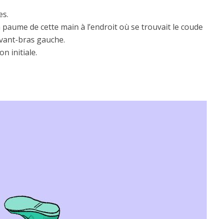
es.
la paume de cette main à l’endroit où se trouvait le coude
’avant-bras gauche.
n initiale.