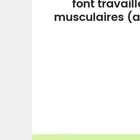
font travail
musculaires (ad