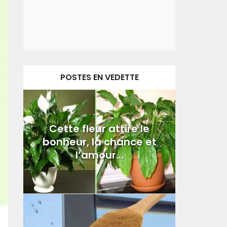
POSTES EN VEDETTE
Cette fleur attire le
bonheur, la chance et
l’amour...