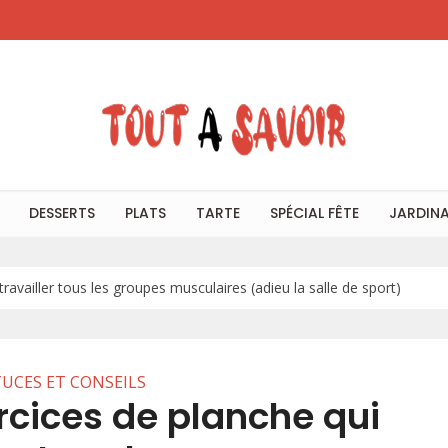
DESSERTS
PLATS
TARTE
SPÉCIAL FÊTE
JARDIN
ravailler tous les groupes musculaires (adieu la salle de sport)
UCES ET CONSEILS
rcices de planche qui