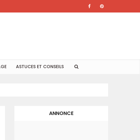
AGE
ASTUCES ET CONSEILS
ANNONCE