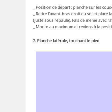
_ Position de départ : planche sur les coud
_ Retire l’avant-bras droit du sol et place 
(juste sous l’épaule). Fais de même avec l
_ Monte au maximum et reviens à la positio
2. Planche latérale, touchant le pied