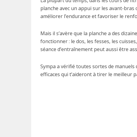
La plupart du temps, dans les cours de fitn
planche avec un appui sur les avant-bras o
améliorer l’endurance et favoriser le re
Mais il s’avère que la planche a des dizai
fonctionner : le dos, les fesses, les cuisses
séance d’entraînement peut aussi être as
Sympa a vérifié toutes sortes de manuels d
efficaces qui t’aideront à tirer le meilleur