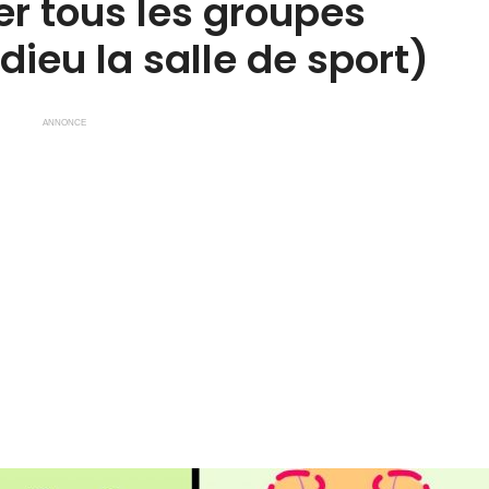
ler tous les groupes
ieu la salle de sport)
ANNONCE