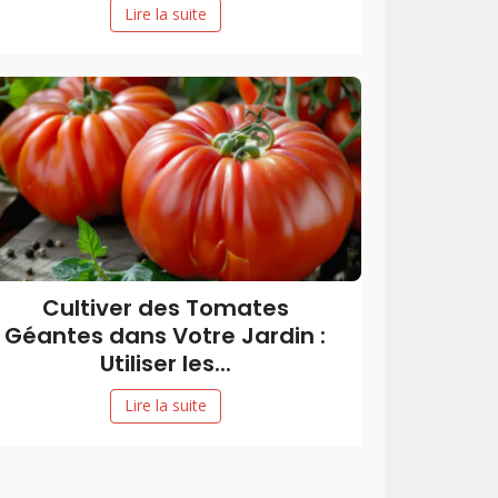
Lire la suite
Cultiver des Tomates
Géantes dans Votre Jardin :
Utiliser les...
Lire la suite