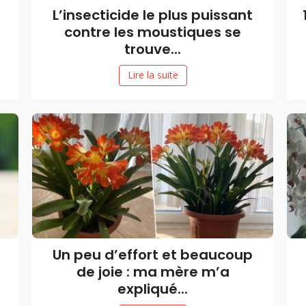
L’insecticide le plus puissant
contre les moustiques se
trouve...
Lire la suite
Un peu d’effort et beaucoup
de joie : ma mère m’a
expliqué...