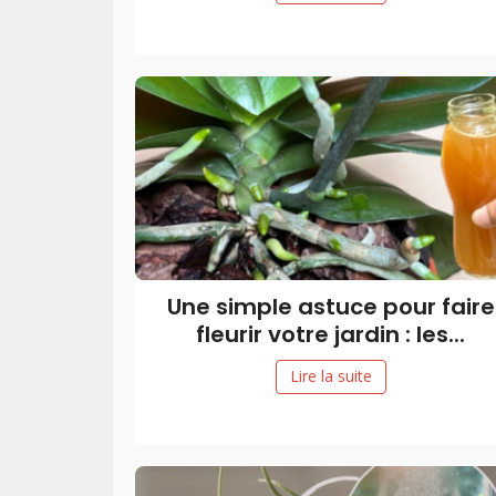
Une simple astuce pour faire
fleurir votre jardin : les...
Lire la suite