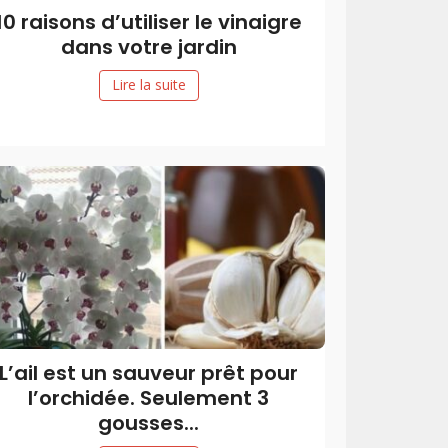
10 raisons d’utiliser le vinaigre
dans votre jardin
Lire la suite
L’ail est un sauveur prêt pour
l’orchidée. Seulement 3
gousses...