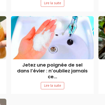
Lire la suite
Jetez une poignée de sel
dans l’évier : n’oubliez jamais
ce...
Lire la suite