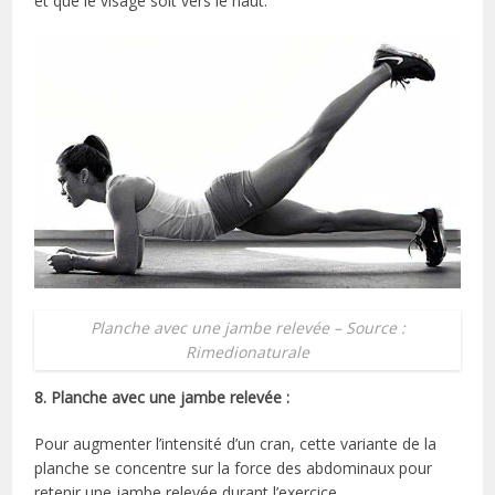
et que le visage soit vers le haut.
Planche avec une jambe relevée – Source :
Rimedionaturale
8. Planche avec une jambe relevée :
Pour augmenter l’intensité d’un cran, cette variante de la
planche se concentre sur la force des abdominaux pour
retenir une jambe relevée durant l’exercice.