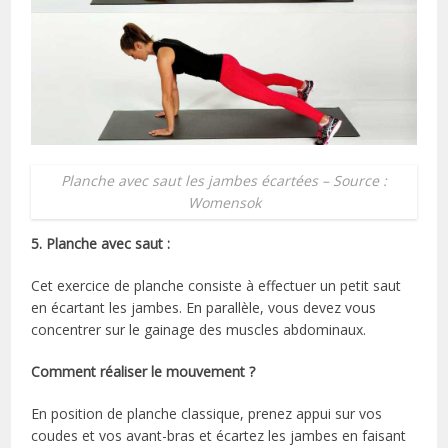
Planche avec saut les jambes écartées – Source :
Womensok
5. Planche avec saut :
Cet exercice de planche consiste à effectuer un petit saut
en écartant les jambes. En parallèle, vous devez vous
concentrer sur le gainage des muscles abdominaux.
Comment réaliser le mouvement ?
En position de planche classique, prenez appui sur vos
coudes et vos avant-bras et écartez les jambes en faisant