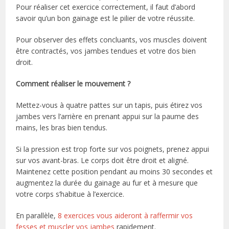
Pour réaliser cet exercice correctement, il faut d’abord
savoir qu’un bon gainage est le pilier de votre réussite.
Pour observer des effets concluants, vos muscles doivent
être contractés, vos jambes tendues et votre dos bien
droit.
Comment réaliser le mouvement ?
Mettez-vous à quatre pattes sur un tapis, puis étirez vos
jambes vers l’arrière en prenant appui sur la paume des
mains, les bras bien tendus.
Si la pression est trop forte sur vos poignets, prenez appui
sur vos avant-bras. Le corps doit être droit et aligné.
Maintenez cette position pendant au moins 30 secondes et
augmentez la durée du gainage au fur et à mesure que
votre corps s’habitue à l’exercice.
En parallèle,
8 exercices vous aideront à raffermir vos
fesses et muscler vos jambes
rapidement.