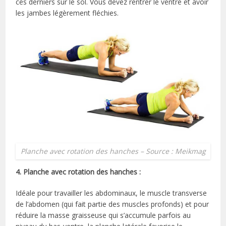
ces derniers sur le sol. Vous devez rentrer le ventre et avoir
les jambes légèrement fléchies.
Planche avec rotation des hanches – Source : Meikmag
4. Planche avec rotation des hanches :
Idéale pour travailler les abdominaux, le muscle transverse
de l’abdomen (qui fait partie des muscles profonds) et pour
réduire la masse graisseuse qui s’accumule parfois au