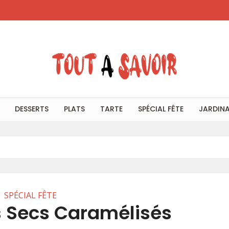
DESSERTS
PLATS
TARTE
SPÉCIAL FÊTE
JARDIN
SPÉCIAL FÊTE
s Secs Caramélisés