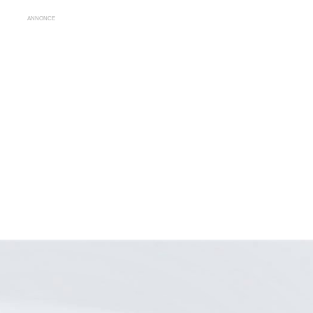
ANNONCE