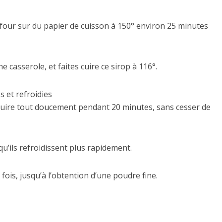
u four sur du papier de cuisson à 150° environ 25 minutes
ne casserole, et faites cuire ce sirop à 116°.
s et refroidies
s cuire tout doucement pendant 20 minutes, sans cesser de
qu’ils refroidissent plus rapidement.
 fois, jusqu’à l’obtention d’une poudre fine.