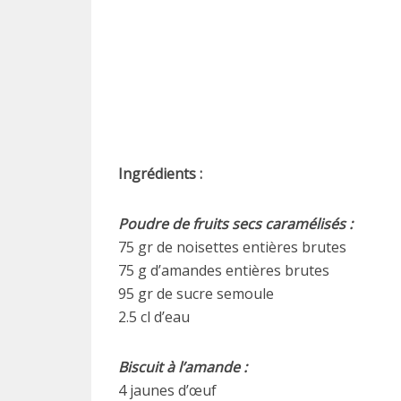
Ingrédients :
Poudre de fruits secs caramélisés :
75 gr de noisettes entières brutes
75 g d’amandes entières brutes
95 gr de sucre semoule
2.5 cl d’eau
Biscuit à l’amande :
4 jaunes d’œuf