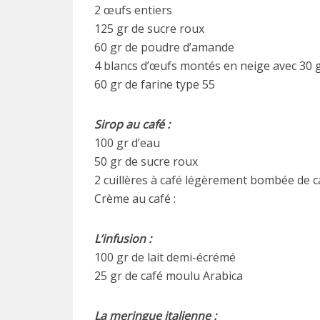
2 œufs entiers
125 gr de sucre roux
60 gr de poudre d’amande
4 blancs d’œufs montés en neige avec 30 
60 gr de farine type 55
Sirop au café :
100 gr d’eau
50 gr de sucre roux
2 cuillères à café légèrement bombée de c
Crème au café :
L’infusion :
100 gr de lait demi-écrémé
25 gr de café moulu Arabica
La meringue italienne :