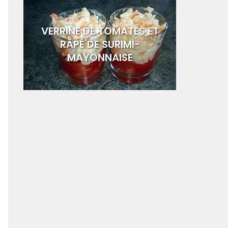
VERRINE DE TOMATES ET
RÂPÉ DE SURIMI-
MAYONNAISE