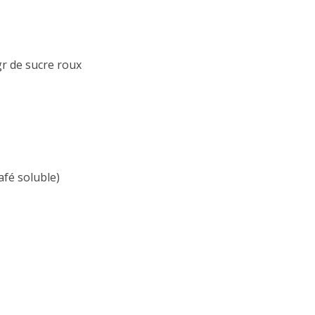
gr de sucre roux
afé soluble)