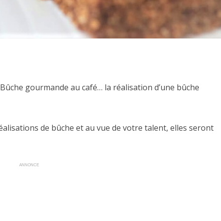
e Bûche gourmande au café… la réalisation d’une bûche
réalisations de bûche et au vue de votre talent, elles seront
ANNONCE