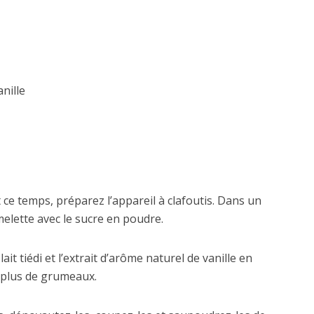
anille
 ce temps, préparez l’appareil à clafoutis. Dans un
melette avec le sucre en poudre.
ait tiédi et l’extrait d’arôme naturel de vanille en
t plus de grumeaux.