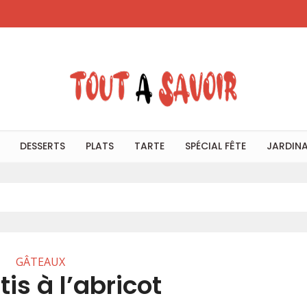
DESSERTS
PLATS
TARTE
SPÉCIAL FÊTE
JARDIN
GÂTEAUX
is à l’abricot