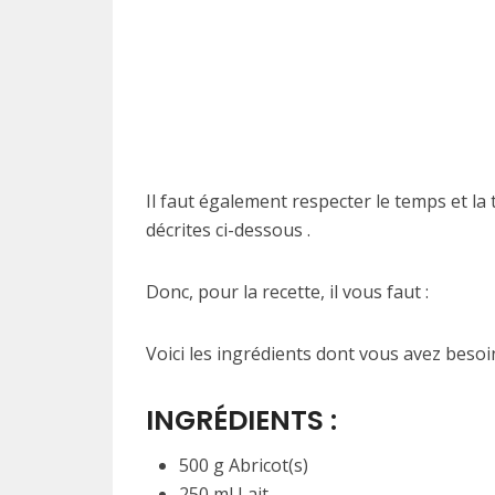
Il faut également respecter le temps et la
décrites ci-dessous .
Donc, pour la recette, il vous faut :
Voici les ingrédients dont vous avez besoi
INGRÉDIENTS :
500 g Abricot(s)
250 ml Lait