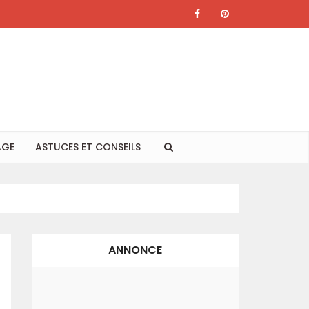
AGE
ASTUCES ET CONSEILS
ANNONCE