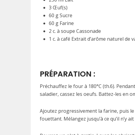
3 Œuf(s)
60 g Sucre
60 g Farine
2 c. à soupe Cassonade
1 c. à café Extrait d’arôme naturel de v
PRÉPARATION :
Préchauffez le four à 180°C (th.6). Pendant
saladier, cassez les oeufs. Battez-les en o
Ajoutez progressivement la farine, puis le l
fouettant. Mélangez jusqu’à ce qu’il n’y ai