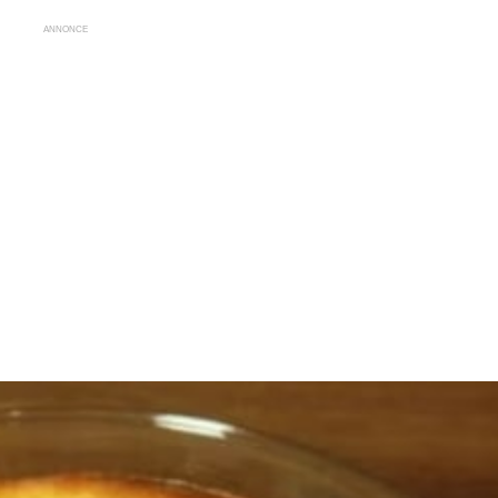
ANNONCE