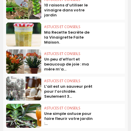
10 raisons d’utiliser le
vinaigre dans votre
jardin
ASTUCES ET CONSEILS
Ma Recette Secrète de
la Vinaigrette Faite
Maison.
ASTUCES ET CONSEILS
Un peu d’effort et
beaucoup de joie : ma
mère m’a...
ASTUCES ET CONSEILS
L’ail est un sauveur prêt
pour l’orchidée.
Seulement 3...
ASTUCES ET CONSEILS
Une simple astuce pour
faire fleurir votre jardin
:...