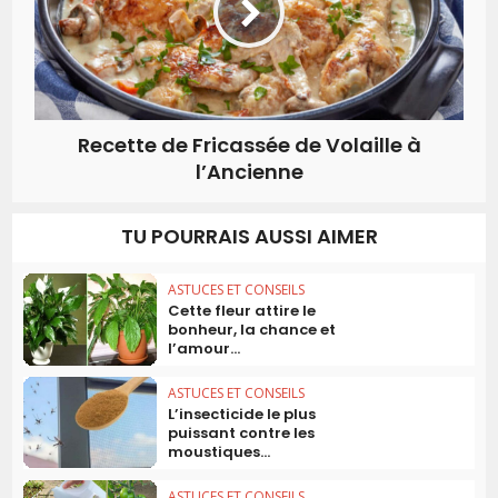
Recette de Fricassée de Volaille à
l’Ancienne
TU POURRAIS AUSSI AIMER
ASTUCES ET CONSEILS
Cette fleur attire le
bonheur, la chance et
l’amour...
ASTUCES ET CONSEILS
L’insecticide le plus
puissant contre les
moustiques...
ASTUCES ET CONSEILS