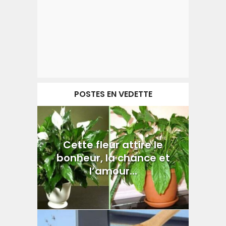
POSTES EN VEDETTE
Cette fleur attire le
bonheur, la chance et
l’amour...