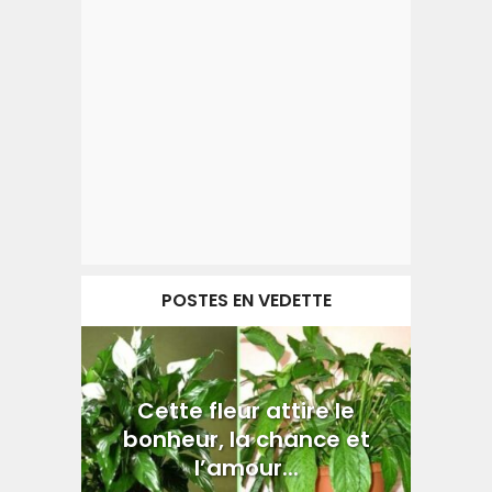
POSTES EN VEDETTE
Cette fleur attire le
bonheur, la chance et
l’amour...