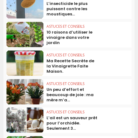
L’insecticide le plus
puissant contre les
moustiques...
ASTUCES ET CONSEILS
10 raisons d’utiliser le
vinaigre dans votre
jardin
ASTUCES ET CONSEILS
Ma Recette Secrète de
la Vinaigrette Faite
Maison.
ASTUCES ET CONSEILS
Un peu d’effort et
beaucoup de joie : ma
mère m’a...
ASTUCES ET CONSEILS
L’ail est un sauveur prêt
pour l’orchidée.
Seulement 3...