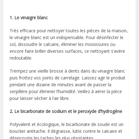
1. Le vinaigre blanc
Très efficace pour nettoyer toutes les pièces de la maison,
le vinaigre blanc est un indispensable. Pour désinfecter le
sol, dissoudre le calcaire, éliminer les moisissures ou
encore faire briller diverses surfaces, ce nettoyant s’avère
redoutable.
Trempez une vieille brosse à dents dans du vinaigre blanc
puis frottez vos joints de carrelage. Laissez agir le produit
pendant une dizaine de minutes avant de passer la
serpillère pour éliminer l’humidité. Veillez à aérer la pièce
pour laisser sécher à l’air libre.
2. Le bicarbonate de sodium et le peroxyde d’hydrogène
Polyvalent et écologique, le bicarbonate de soude est un
bouclier antitache. Il dégraisse, lutte contre le calcaire et
désincruste les taches les plus résistantes.