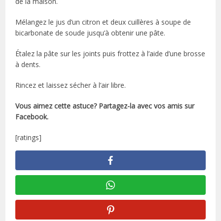
de la maison.
Mélangez le jus d’un citron et deux cuillères à soupe de
bicarbonate de soude jusqu’à obtenir une pâte.
Étalez la pâte sur les joints puis frottez à l’aide d’une brosse
à dents.
Rincez et laissez sécher à l’air libre.
Vous aimez cette astuce? Partagez-la avec vos amis sur
Facebook.
[ratings]