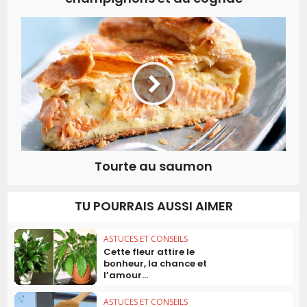
Tourte au saumon
TU POURRAIS AUSSI AIMER
ASTUCES ET CONSEILS
Cette fleur attire le
bonheur, la chance et
l’amour...
ASTUCES ET CONSEILS