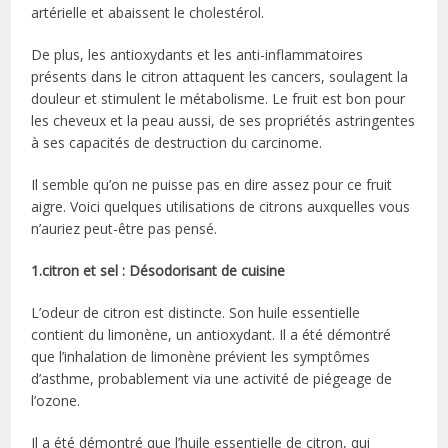
artérielle et abaissent le cholestérol.
De plus, les antioxydants et les anti-inflammatoires
présents dans le citron attaquent les cancers, soulagent la
douleur et stimulent le métabolisme. Le fruit est bon pour
les cheveux et la peau aussi, de ses propriétés astringentes
à ses capacités de destruction du carcinome.
Il semble qu’on ne puisse pas en dire assez pour ce fruit
aigre. Voici quelques utilisations de citrons auxquelles vous
n’auriez peut-être pas pensé.
1.citron et sel : Désodorisant de cuisine
L’odeur de citron est distincte. Son huile essentielle
contient du limonène, un antioxydant. Il a été démontré
que l’inhalation de limonène prévient les symptômes
d’asthme, probablement via une activité de piégeage de
l’ozone.
Il a été démontré que l’huile essentielle de citron, qui