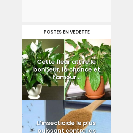
POSTES EN VEDETTE
Cette fleur attire le
bonheur, la chance et
l’amour...
L’insecticide le plus
puissant contre les