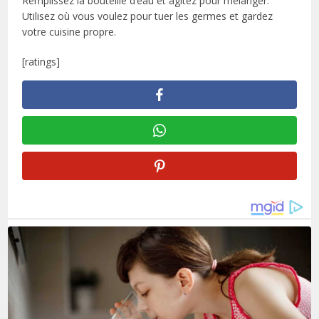
Remplissez la bouteille d’eau et agitez pour mélanger.
Utilisez où vous voulez pour tuer les germes et gardez
votre cuisine propre.
[ratings]