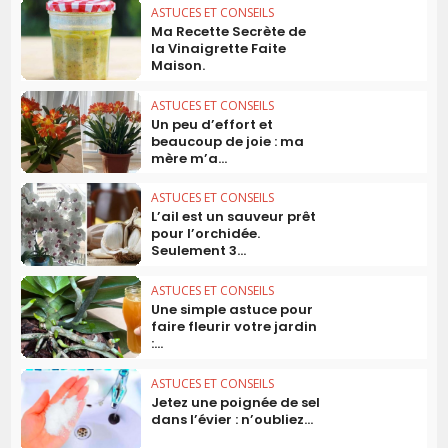
ASTUCES ET CONSEILS
Ma Recette Secrète de
la Vinaigrette Faite
Maison.
ASTUCES ET CONSEILS
Un peu d’effort et
beaucoup de joie : ma
mère m’a...
ASTUCES ET CONSEILS
L’ail est un sauveur prêt
pour l’orchidée.
Seulement 3...
ASTUCES ET CONSEILS
Une simple astuce pour
faire fleurir votre jardin
:...
ASTUCES ET CONSEILS
Jetez une poignée de sel
dans l’évier : n’oubliez...