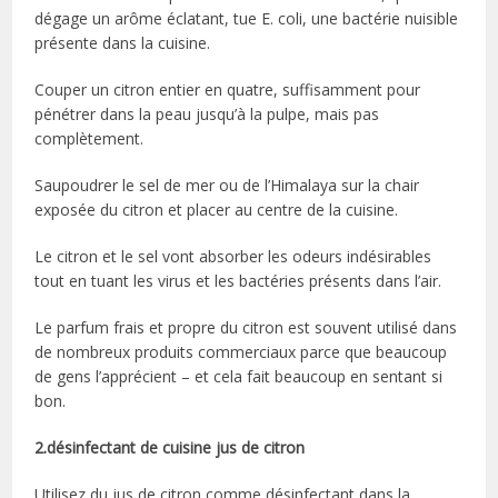
dégage un arôme éclatant, tue E. coli, une bactérie nuisible
présente dans la cuisine.
Couper un citron entier en quatre, suffisamment pour
pénétrer dans la peau jusqu’à la pulpe, mais pas
complètement.
Saupoudrer le sel de mer ou de l’Himalaya sur la chair
exposée du citron et placer au centre de la cuisine.
Le citron et le sel vont absorber les odeurs indésirables
tout en tuant les virus et les bactéries présents dans l’air.
Le parfum frais et propre du citron est souvent utilisé dans
de nombreux produits commerciaux parce que beaucoup
de gens l’apprécient – et cela fait beaucoup en sentant si
bon.
2.désinfectant de cuisine jus de citron
Utilisez du jus de citron comme désinfectant dans la