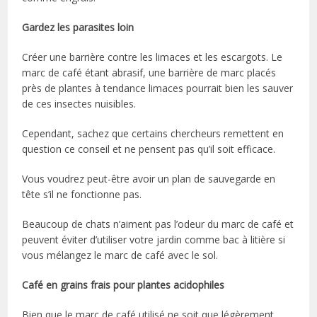
Gardez les parasites loin
Créer une barrière contre les limaces et les escargots. Le
marc de café étant abrasif, une barrière de marc placés
près de plantes à tendance limaces pourrait bien les sauver
de ces insectes nuisibles.
Cependant, sachez que certains chercheurs remettent en
question ce conseil et ne pensent pas qu’il soit efficace.
Vous voudrez peut-être avoir un plan de sauvegarde en
tête s’il ne fonctionne pas.
Beaucoup de chats n’aiment pas l’odeur du marc de café et
peuvent éviter d’utiliser votre jardin comme bac à litière si
vous mélangez le marc de café avec le sol.
Café en grains frais pour plantes acidophiles
Bien que le marc de café utilisé ne soit que légèrement