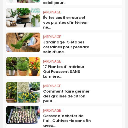
soleil pour...
JARDINAGE
Évitez ces 9 erreurs et
vos plantes d’intérieur
ne...
JARDINAGE
Jardinage : 5 étapes
certaines pour prendre
soin d’une...
JARDINAGE
17 Plantes d’Intérieur
Qui Poussent SANS
Lumière...
JARDINAGE
Comment faire germer
des graines de citron
pour...
JARDINAGE
Cessez d’acheter de
l’ail. Cultivez-le sans fin
avec...