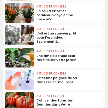
ASTUCES ET CONSEILS
Un peu d’effort et
beaucoup de joie : ma
mère m’a...
ASTUCES ET CONSEILS
L’ail est un sauveur prêt
pour l’orchidée.
Seulement 3...
ASTUCES ET CONSEILS
Une simple astuce pour
faire fleurir votre jardin
:...
ASTUCES ET CONSEILS
Jetez une poignée de sel
dans l’évier : n’oubliez...
ASTUCES ET CONSEILS
Cultiver des Tomates
Géantes dans Votre