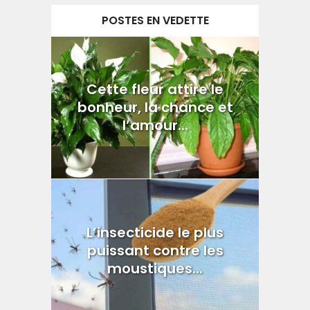
POSTES EN VEDETTE
Cette fleur attire le
bonheur, la chance et
l’amour...
L’insecticide le plus
puissant contre les
moustiques...