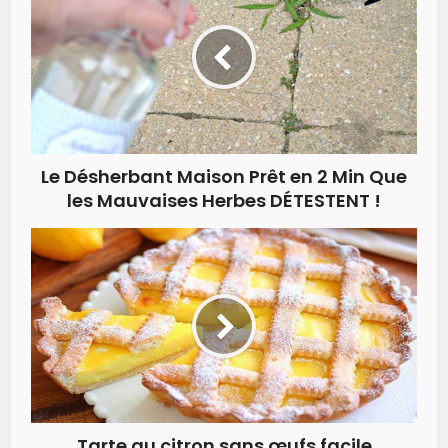
Le Désherbant Maison Prêt en 2 Min Que
les Mauvaises Herbes DÉTESTENT !
Tarte au citron sans œufs facile