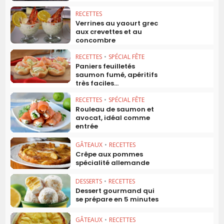
RECETTES
Verrines au yaourt grec
aux crevettes et au
concombre
RECETTES
•
SPÉCIAL FÊTE
Paniers feuilletés
saumon fumé, apéritifs
très faciles...
RECETTES
•
SPÉCIAL FÊTE
Rouleau de saumon et
avocat, idéal comme
entrée
GÂTEAUX
•
RECETTES
Crêpe aux pommes
spécialité allemande
DESSERTS
•
RECETTES
Dessert gourmand qui
se prépare en 5 minutes
GÂTEAUX
•
RECETTES