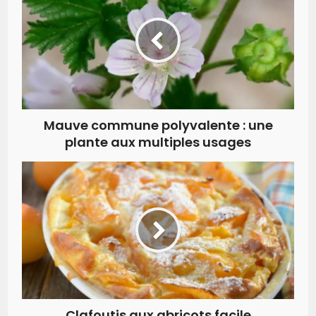
Mauve commune polyvalente : une
plante aux multiples usages
Clafoutis aux abricots facile