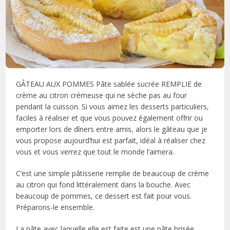
GÂTEAU AUX POMMES Pâte sablée sucrée REMPLIE de
crème au citron crémeuse qui ne sèche pas au four
pendant la cuisson. Si vous aimez les desserts particuliers,
faciles à réaliser et que vous pouvez également offrir ou
emporter lors de dîners entre amis, alors le gâteau que je
vous propose aujourd’hui est parfait, idéal à réaliser chez
vous et vous verrez que tout le monde l’aimera.
C’est une simple pâtisserie remplie de beaucoup de crème
au citron qui fond littéralement dans la bouche. Avec
beaucoup de pommes, ce dessert est fait pour vous.
Préparons-le ensemble.
La pâte avec laquelle elle est faite est une pâte brisée