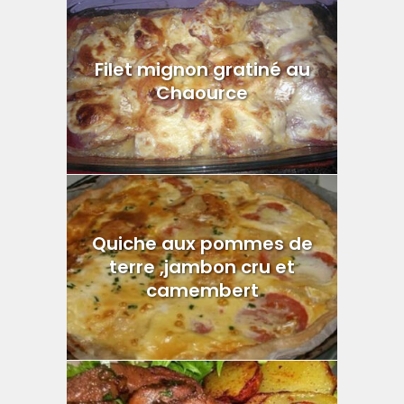
Filet mignon gratiné au
Chaource
Quiche aux pommes de
terre ,jambon cru et
camembert