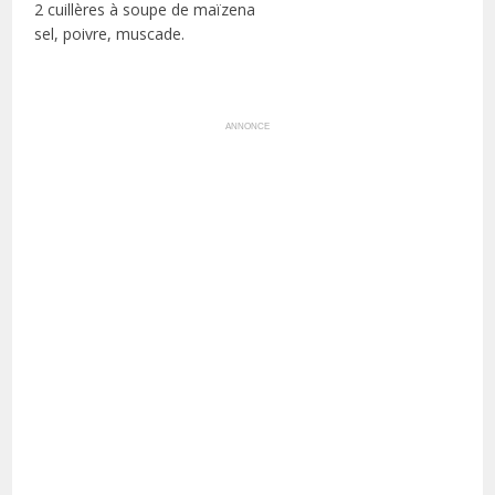
2 cuillères à soupe de maïzena
sel, poivre, muscade.
ANNONCE