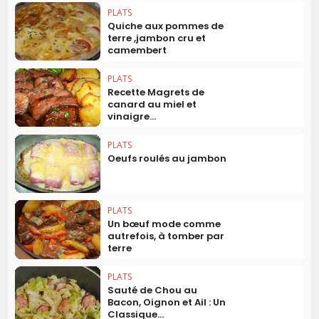
PLATS
Quiche aux pommes de
terre ,jambon cru et
camembert
PLATS
Recette Magrets de
canard au miel et
vinaigre...
PLATS
Oeufs roulés au jambon
PLATS
Un bœuf mode comme
autrefois, à tomber par
terre
PLATS
Sauté de Chou au
Bacon, Oignon et Ail : Un
Classique...