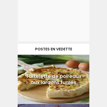
POSTES EN VEDETTE
Tartelette de poireaux
aux lardons fumés