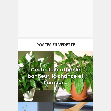
POSTES EN VEDETTE
Cette fleur attire le
bonheur, la chance et
l’amour...