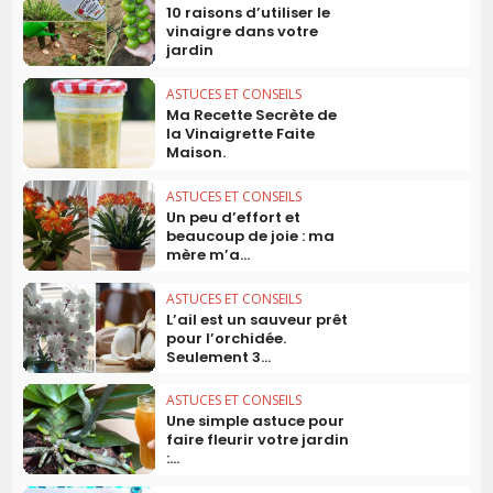
10 raisons d’utiliser le
vinaigre dans votre
jardin
ASTUCES ET CONSEILS
Ma Recette Secrète de
la Vinaigrette Faite
Maison.
ASTUCES ET CONSEILS
Un peu d’effort et
beaucoup de joie : ma
mère m’a...
ASTUCES ET CONSEILS
L’ail est un sauveur prêt
pour l’orchidée.
Seulement 3...
ASTUCES ET CONSEILS
Une simple astuce pour
faire fleurir votre jardin
:...