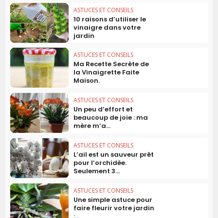
ASTUCES ET CONSEILS
10 raisons d’utiliser le
vinaigre dans votre
jardin
ASTUCES ET CONSEILS
Ma Recette Secrète de
la Vinaigrette Faite
Maison.
ASTUCES ET CONSEILS
Un peu d’effort et
beaucoup de joie : ma
mère m’a...
ASTUCES ET CONSEILS
L’ail est un sauveur prêt
pour l’orchidée.
Seulement 3...
ASTUCES ET CONSEILS
Une simple astuce pour
faire fleurir votre jardin
:...