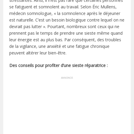
stressantes. Ainsi, il n’est pas rare que certaines personnes
se fatiguent et somnolent au travail. Selon Éric Mullens,
médecin somnologue, « la somnolence après le déjeuner
est naturelle. C’est un besoin biologique contre lequel on ne
devrait pas lutter ». Pourtant, nombreux sont ceux qui ne
prennent pas le temps de prendre une sieste même quand
leur énergie est au plus bas. Par conséquent, des troubles
de la vigilance, une anxiété et une fatigue chronique
peuvent altérer leur bien-être.
Des conseils pour profiter d’une sieste réparatrice :
ANNONCE