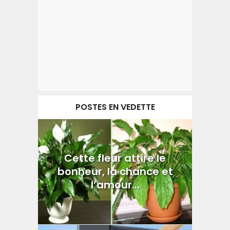
POSTES EN VEDETTE
Cette fleur attire le
bonheur, la chance et
l’amour...