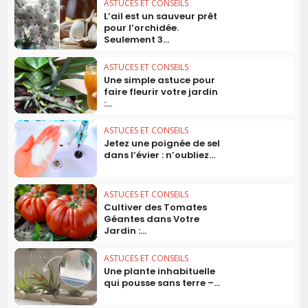
ASTUCES ET CONSEILS
L’ail est un sauveur prêt
pour l’orchidée.
Seulement 3...
ASTUCES ET CONSEILS
Une simple astuce pour
faire fleurir votre jardin
:...
ASTUCES ET CONSEILS
Jetez une poignée de sel
dans l’évier : n’oubliez...
ASTUCES ET CONSEILS
Cultiver des Tomates
Géantes dans Votre
Jardin :...
ASTUCES ET CONSEILS
Une plante inhabituelle
qui pousse sans terre –...