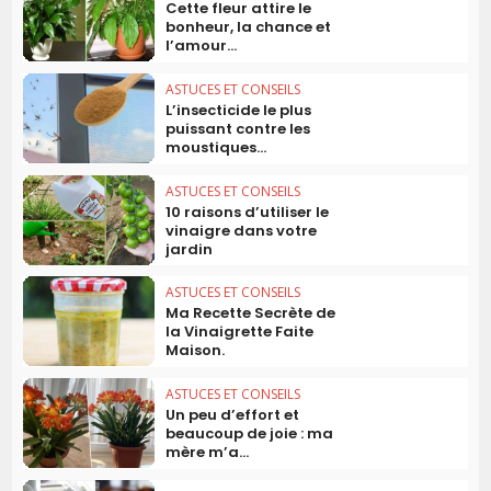
Cette fleur attire le
bonheur, la chance et
l’amour...
ASTUCES ET CONSEILS
L’insecticide le plus
puissant contre les
moustiques...
ASTUCES ET CONSEILS
10 raisons d’utiliser le
vinaigre dans votre
jardin
ASTUCES ET CONSEILS
Ma Recette Secrète de
la Vinaigrette Faite
Maison.
ASTUCES ET CONSEILS
Un peu d’effort et
beaucoup de joie : ma
mère m’a...