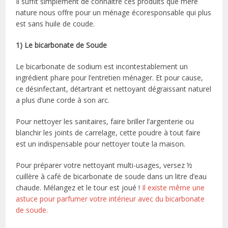
Il suffit simplement de connaître ces produits que mère
nature nous offre pour un ménage écoresponsable qui plus
est sans huile de coude.
1) Le bicarbonate de Soude
Le bicarbonate de sodium est incontestablement un
ingrédient phare pour l’entretien ménager. Et pour cause,
ce désinfectant, détartrant et nettoyant dégraissant naturel
a plus d’une corde à son arc.
Pour nettoyer les sanitaires, faire briller l’argenterie ou
blanchir les joints de carrelage, cette poudre à tout faire
est un indispensable pour nettoyer toute la maison.
Pour préparer votre nettoyant multi-usages, versez ½
cuillère à café de bicarbonate de soude dans un litre d’eau
chaude. Mélangez et le tour est joué !
Il existe même une
astuce pour parfumer votre intérieur avec du bicarbonate
de soude.