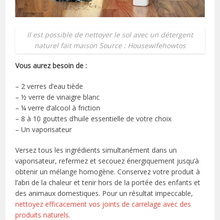
Il est possible de nettoyer le sol avec un détergent
naturel fait maison Source : Housewifehowtos
Vous aurez besoin de :
– 2 verres d’eau tiède
– ½ verre de vinaigre blanc
– ¼ verre d’alcool à friction
– 8 à 10 gouttes d’huile essentielle de votre choix
– Un vaporisateur
Versez tous les ingrédients simultanément dans un
vaporisateur, refermez et secouez énergiquement jusqu’à
obtenir un mélange homogène. Conservez votre produit à
l’abri de la chaleur et tenir hors de la portée des enfants et
des animaux domestiques. Pour un résultat impeccable,
nettoyez efficacement vos joints de carrelage avec des
produits naturels.