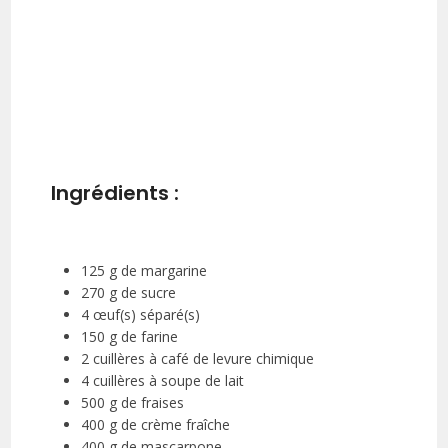
Ingrédients :
125 g de margarine
270 g de sucre
4 œuf(s) séparé(s)
150 g de farine
2 cuillères à café de levure chimique
4 cuillères à soupe de lait
500 g de fraises
400 g de crème fraîche
400 g de mascarpone