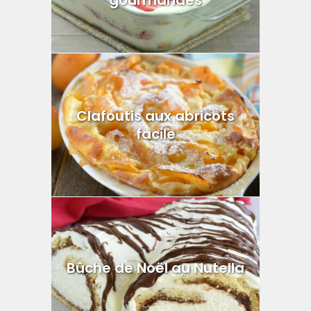
Clafoutis aux abricots
facile
Bûche de Noël au Nutella