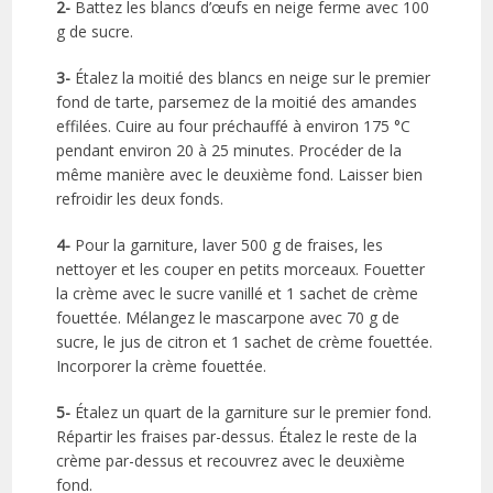
2-
Battez les blancs d’œufs en neige ferme avec 100
g de sucre.
3-
Étalez la moitié des blancs en neige sur le premier
fond de tarte, parsemez de la moitié des amandes
effilées. Cuire au four préchauffé à environ 175 °C
pendant environ 20 à 25 minutes. Procéder de la
même manière avec le deuxième fond. Laisser bien
refroidir les deux fonds.
4-
Pour la garniture, laver 500 g de fraises, les
nettoyer et les couper en petits morceaux. Fouetter
la crème avec le sucre vanillé et 1 sachet de crème
fouettée. Mélangez le mascarpone avec 70 g de
sucre, le jus de citron et 1 sachet de crème fouettée.
Incorporer la crème fouettée.
5-
Étalez un quart de la garniture sur le premier fond.
Répartir les fraises par-dessus. Étalez le reste de la
crème par-dessus et recouvrez avec le deuxième
fond.