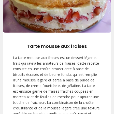
Tarte mousse aux fraises
La tarte mousse aux fraises est un dessert léger et
frais qui ravira les amateurs de fraises. Cette recette
consiste en une croûte croustillante à base de
biscuits écrasés et de beurre fondu, qui est remplie
d’une mousse légère et aérée à base de purée de
fraises, de crème fouettée et de gélatine. La tarte
est ensuite garnie de fraises fraîches coupées en
morceaux et de feuilles de menthe pour ajouter une
touche de fraîcheur. La combinaison de la croûte
croustillante et de la mousse légère crée une texture
agréable en bouche, tandis que le goût sucré et