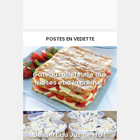
POSTES EN VEDETTE
Gâteau millefeuille aux
fraises et à la crème...
Dessert au Jus de Fruit