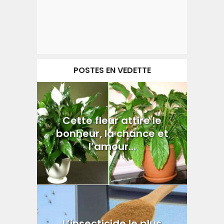
POSTES EN VEDETTE
Cette fleur attire le
bonheur, la chance et
l’amour...
L’insecticide le plus