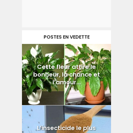
POSTES EN VEDETTE
Cette fleur attire le
bonheur, la chance et
l’amour...
L’insecticide le plus