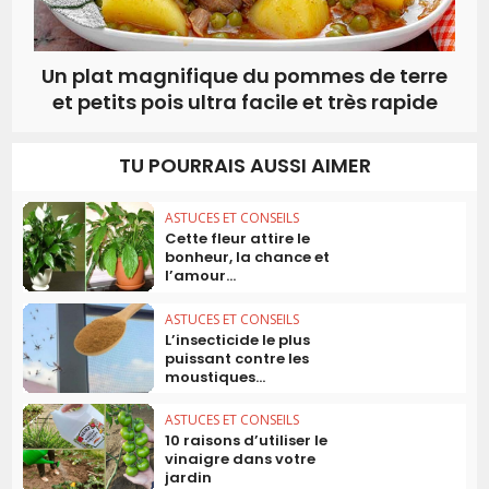
Un plat magnifique du pommes de terre
et petits pois ultra facile et très rapide
TU POURRAIS AUSSI AIMER
ASTUCES ET CONSEILS
Cette fleur attire le
bonheur, la chance et
l’amour...
ASTUCES ET CONSEILS
L’insecticide le plus
puissant contre les
moustiques...
ASTUCES ET CONSEILS
10 raisons d’utiliser le
vinaigre dans votre
jardin