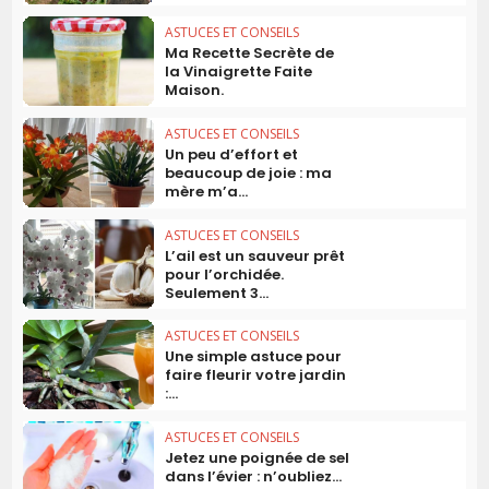
ASTUCES ET CONSEILS
Ma Recette Secrète de
la Vinaigrette Faite
Maison.
ASTUCES ET CONSEILS
Un peu d’effort et
beaucoup de joie : ma
mère m’a...
ASTUCES ET CONSEILS
L’ail est un sauveur prêt
pour l’orchidée.
Seulement 3...
ASTUCES ET CONSEILS
Une simple astuce pour
faire fleurir votre jardin
:...
ASTUCES ET CONSEILS
Jetez une poignée de sel
dans l’évier : n’oubliez...