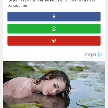
Ne plantez pas dans la même zone pendant des années
consécutives.