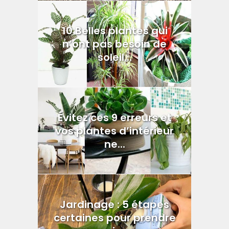
10 Belles plantes qui
n’ont pas besoin de
soleil...
Évitez ces 9 erreurs et
vos plantes d’intérieur
ne...
Jardinage : 5 étapes
certaines pour prendre