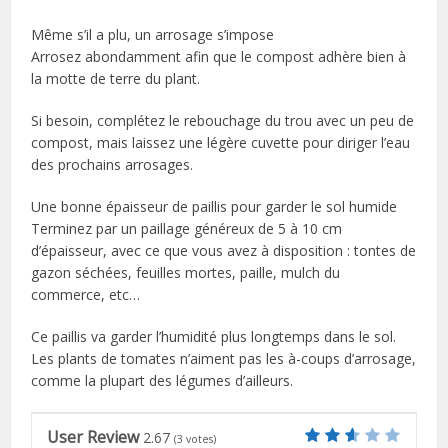
Même s’il a plu, un arrosage s’impose
Arrosez abondamment afin que le compost adhère bien à
la motte de terre du plant.
Si besoin, complétez le rebouchage du trou avec un peu de
compost, mais laissez une légère cuvette pour diriger l’eau
des prochains arrosages.
Une bonne épaisseur de paillis pour garder le sol humide
Terminez par un paillage généreux de 5 à 10 cm
d’épaisseur, avec ce que vous avez à disposition : tontes de
gazon séchées, feuilles mortes, paille, mulch du
commerce, etc…
Ce paillis va garder l’humidité plus longtemps dans le sol.
Les plants de tomates n’aiment pas les à-coups d’arrosage,
comme la plupart des légumes d’ailleurs.
User Review
2.67
(
3
votes)