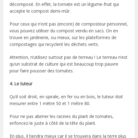
décomposé. En effet, la tomate est un légume-fruit qui
accepte le compost demi-mûr.
Pour ceux qui n’ont pas (encore) de composteur personnel,
vous pouvez utiliser du compost vendu en sacs. On en
trouve en jardinerie, ou mieux, sur les plateformes de
compostages qui recyclent les déchets verts.
Attention, n’utilisez surtout pas de terreau ! Le terreau n’est
qu’un substrat de culture qui est beaucoup trop pauvre
pour faire pousser des tomates.
4. Le tuteur
Qu’il soit droit, en spirale, en fer ou en bois, le tuteur doit
mesurer entre 1 mètre 50 et 1 mètre 80.
Pour ne pas abimer les racines du plant de tomates,
enfoncez-le juste à côté de la tête du plant.
En plus, il tiendra mieux car il se trouvera dans la terre plus