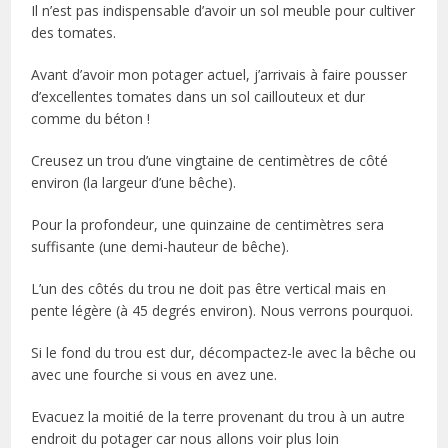
Il n’est pas indispensable d’avoir un sol meuble pour cultiver
des tomates.
Avant d’avoir mon potager actuel, j’arrivais à faire pousser
d’excellentes tomates dans un sol caillouteux et dur
comme du béton !
Creusez un trou d’une vingtaine de centimètres de côté
environ (la largeur d’une bêche).
Pour la profondeur, une quinzaine de centimètres sera
suffisante (une demi-hauteur de bêche).
L’un des côtés du trou ne doit pas être vertical mais en
pente légère (à 45 degrés environ). Nous verrons pourquoi.
Si le fond du trou est dur, décompactez-le avec la bêche ou
avec une fourche si vous en avez une.
Evacuez la moitié de la terre provenant du trou à un autre
endroit du potager car nous allons voir plus loin