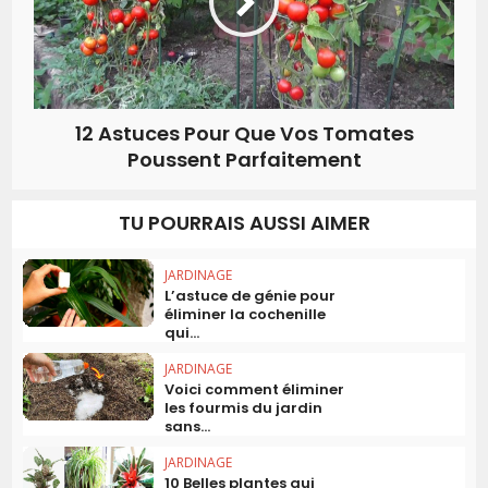
12 Astuces Pour Que Vos Tomates
Poussent Parfaitement
TU POURRAIS AUSSI AIMER
JARDINAGE
L’astuce de génie pour
éliminer la cochenille
qui...
JARDINAGE
Voici comment éliminer
les fourmis du jardin
sans...
JARDINAGE
10 Belles plantes qui