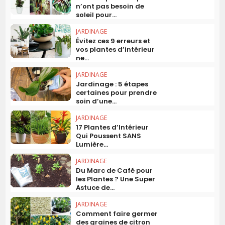
n’ont pas besoin de
soleil pour...
JARDINAGE
Évitez ces 9 erreurs et
vos plantes d’intérieur
ne...
JARDINAGE
Jardinage : 5 étapes
certaines pour prendre
soin d’une...
JARDINAGE
17 Plantes d’Intérieur
Qui Poussent SANS
Lumière...
JARDINAGE
Du Marc de Café pour
les Plantes ? Une Super
Astuce de...
JARDINAGE
Comment faire germer
des graines de citron