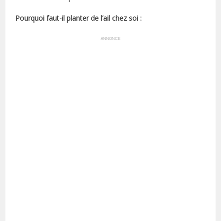
Pourquoi faut-il planter de l’ail chez soi :
ANNONCE