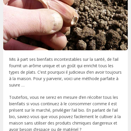
Mis à part ses bienfaits incontestables sur la santé, de l’ail
fournit un arôme unique et un goût qui enrichit tous les
types de plats. C’est pourquoi il judicieux d’en avoir toujours
à la maison. Pour y parvenir, voici une méthode parfaite à
suivre …
Toutefois, vous ne serez en mesure d’en récolter tous les
bienfaits si vous continuez à le consommer comme il est
présent sur le marché, privilégier l’ail bio. En parlant de l’ail
bio, saviez-vous que vous pouvez facilement le cultiver à la
maison sans utiliser des produits chimiques dangereux et
avoir besoin d’espace ou de matériel ?