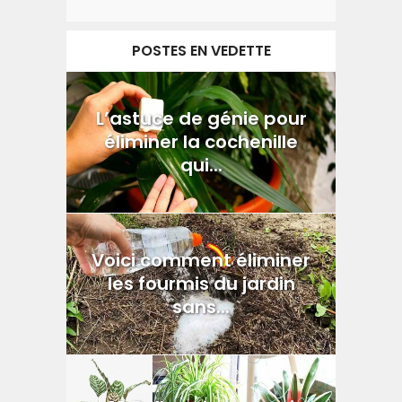
POSTES EN VEDETTE
L’astuce de génie pour
éliminer la cochenille
qui...
Voici comment éliminer
les fourmis du jardin
sans...