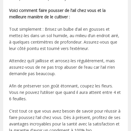
Voici comment faire pousser de l’ail chez vous et la
meilleure manière de le cultiver :
Tout simplement : Brisez un bulbe d’ail en gousses et
mettez-les dans un sol humide, au milieu d’un endroit airé,
à quelques centimètres de profondeur. Assurez-vous que
leur côté pointu est tourné vers l’extérieur.
Attendez qu’il jaillisse et arrosez-les régulièrement, mais
assurez-vous de ne pas trop abuser de l’eau car l’ail n’en
demande pas beaucoup.
Afin de préserver son goût étonnant, coupez les fleurs.
Vous ne pouvez l’utiliser que quand il aura atteint entre 4 et
6 feuilles.
C’est tout ce que vous avez besoin de savoir pour réussir à
faire poussez l’ail chez vous. Dès à présent, profitez de ses
avantages incroyables pour la santé avec la satisfaction et
la garantie d’avoir un condiment à 100% bio.