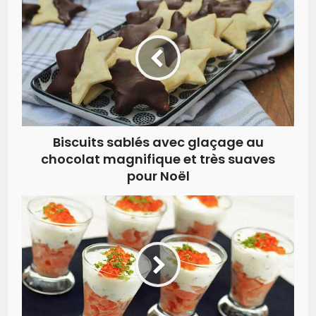
Biscuits sablés avec glaçage au
chocolat magnifique et très suaves
pour Noël