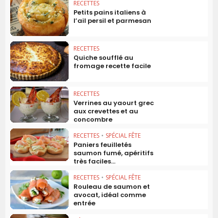
RECETTES
Petits pains italiens à
l’ail persil et parmesan
RECETTES
Quiche soufflé au
fromage recette facile
RECETTES
Verrines au yaourt grec
aux crevettes et au
concombre
RECETTES
•
SPÉCIAL FÊTE
Paniers feuilletés
saumon fumé, apéritifs
très faciles...
RECETTES
•
SPÉCIAL FÊTE
Rouleau de saumon et
avocat, idéal comme
entrée