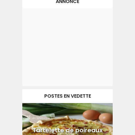
ANNONCE
POSTES EN VEDETTE
Tartelette de poireaux