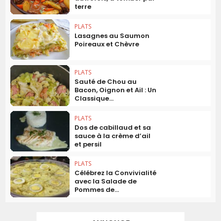
terre
PLATS
Lasagnes au Saumon
Poireaux et Chèvre
PLATS
Sauté de Chou au
Bacon, Oignon et Ail : Un
Classique...
PLATS
Dos de cabillaud et sa
sauce à la crème d’ail
et persil
PLATS
Célébrez la Convivialité
avec la Salade de
Pommes de...