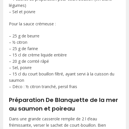
légumes)
– Sel et poivre
Pour la sauce crémeuse :
– 25 g de beurre
– ½ citron
– 25 g de farine
– 15 cl de crème liquide entière
– 20 g de comté râpé
– Sel, poivre
– 15 cl du court bouillon filtré, ayant servi à la cuisson du
saumon
– Déco : ½ citron tranché, persil frais
Préparation De Blanquette de la mer
au saumon et poireau
Dans une grande casserole remplie de 2 l d’eau
frémissante, verser le sachet de court-bouillon. Bien