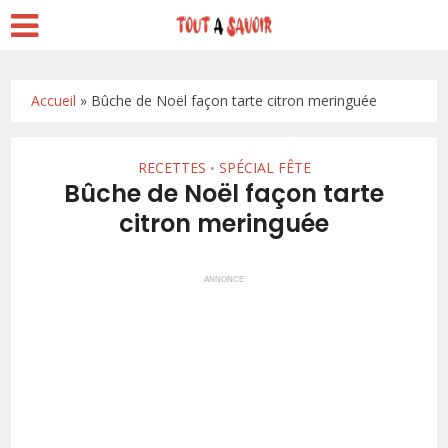
Accueil
»
Bûche de Noël façon tarte citron meringuée
RECETTES
SPÉCIAL FÊTE
•
Bûche de Noël façon tarte
citron meringuée
ANNONCE