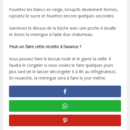
Fouettez les blancs en neige, lorsqu’ils deviennent fermes,
rajoutez le sucre et fouettez encore quelques secondes.
Garnissez le dessus de la bûche avec une poche à douille
et dorez la meringue à l’aide d’un chalumeau.
Peut-on faire cette recette à l’avance ?
Vous pouvez faire le biscuit roulé et le garnir la veille. Il
faudra le congeler si vous voulez le faire quelques jours
plus tard (et le laisser décongeler 6 à 8h au réfrigérateur).
En revanche, la meringue sera à faire le jour même.