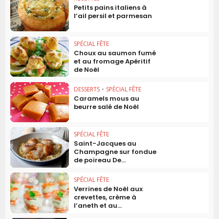
Petits pains italiens à
l’ail persil et parmesan
SPÉCIAL FÊTE
Choux au saumon fumé
et au fromage Apéritif
de Noël
DESSERTS
•
SPÉCIAL FÊTE
Caramels mous au
beurre salé de Noël
SPÉCIAL FÊTE
Saint-Jacques au
Champagne sur fondue
de poireau De...
SPÉCIAL FÊTE
Verrines de Noël aux
crevettes, crème à
l’aneth et au...