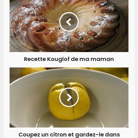
Recette Kouglof de ma maman
Coupez un citron et gardez-le dans