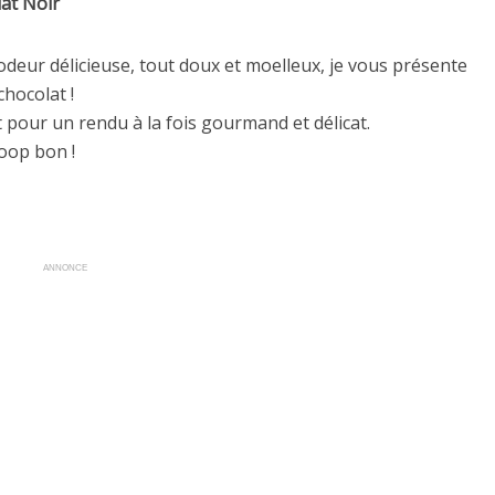
lat Noir
 odeur délicieuse, tout doux et moelleux, je vous présente
chocolat !
 pour un rendu à la fois gourmand et délicat.
ooop bon !
ANNONCE