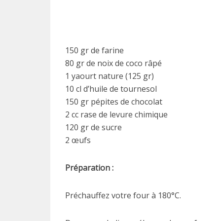
150 gr de farine
80 gr de noix de coco râpé
1 yaourt nature (125 gr)
10 cl d’huile de tournesol
150 gr pépites de chocolat
2 cc rase de levure chimique
120 gr de sucre
2 œufs
Préparation :
Préchauffez votre four à 180°C.