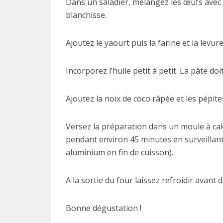
Dans un saladier, mélangez les œufs avec l
blanchisse.
Ajoutez le yaourt puis la farine et la levur
Incorporez l’huile petit à petit. La pâte do
Ajoutez la noix de coco râpée et les pépit
Versez la préparation dans un moule à ca
pendant environ 45 minutes en surveillant 
aluminium en fin de cuisson).
A la sortie du four laissez refroidir avant
Bonne dégustation !