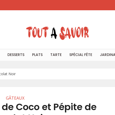
DESSERTS
PLATS
TARTE
SPÉCIAL FÊTE
JARDIN
colat Noir
GÂTEAUX
 de Coco et Pépite de