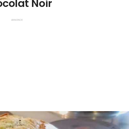
colat Noir
ANNONCE