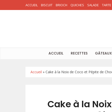
ACCUEIL
BISCUIT
BRIOCH
QUICHES
SALADE
TARTE
ACCUEIL
RECETTES
GÂTEAUX
Accueil
»
Cake à la Noix de Coco et Pépite de Cho
Cake à la Noix