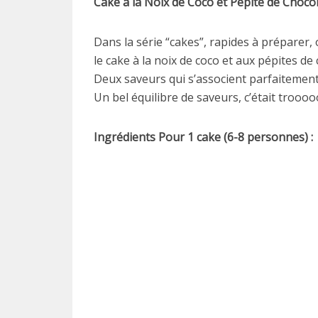
Cake à la Noix de Coco et Pépite de Choco
Dans la série “cakes”, rapides à préparer,
le cake à la noix de coco et aux pépites de 
Deux saveurs qui s’associent parfaitement
Un bel équilibre de saveurs, c’était trooo
Ingrédients Pour 1 cake (6-8 personnes) :