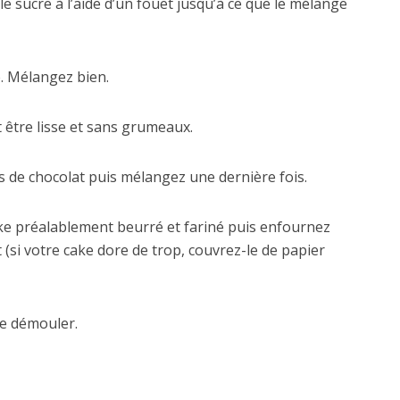
e sucre à l’aide d’un fouet jusqu’à ce que le mélange
e. Mélangez bien.
it être lisse et sans grumeaux.
es de chocolat puis mélangez une dernière fois.
ke préalablement beurré et fariné puis enfournez
(si votre cake dore de trop, couvrez-le de papier
 de démouler.