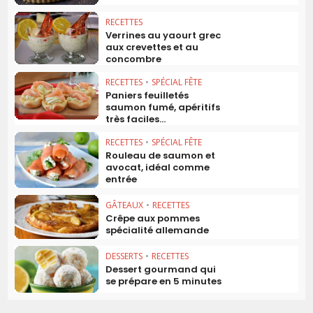
RECETTES
Verrines au yaourt grec
aux crevettes et au
concombre
RECETTES
•
SPÉCIAL FÊTE
Paniers feuilletés
saumon fumé, apéritifs
très faciles...
RECETTES
•
SPÉCIAL FÊTE
Rouleau de saumon et
avocat, idéal comme
entrée
GÂTEAUX
•
RECETTES
Crêpe aux pommes
spécialité allemande
DESSERTS
•
RECETTES
Dessert gourmand qui
se prépare en 5 minutes