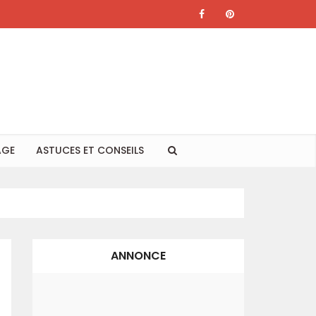
AGE
ASTUCES ET CONSEILS
ANNONCE