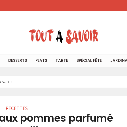
DESSERTS
PLATS
TARTE
SPÉCIAL FÊTE
JARDIN
vanille
RECETTES
 aux pommes parfumé