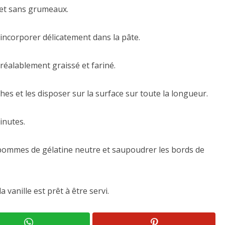
 et sans grumeaux.
incorporer délicatement dans la pâte.
éalablement graissé et fariné.
s et les disposer sur la surface sur toute la longueur.
inutes.
s pommes de gélatine neutre et saupoudrer les bords de
anille est prêt à être servi.