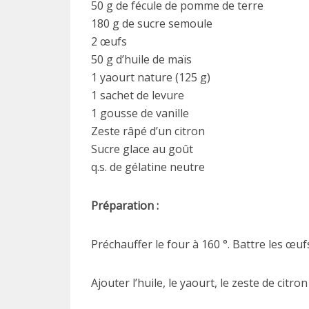
50 g de fécule de pomme de terre
180 g de sucre semoule
2 œufs
50 g d’huile de maïs
1 yaourt nature (125 g)
1 sachet de levure
1 gousse de vanille
Zeste râpé d’un citron
Sucre glace au goût
q.s. de gélatine neutre
Préparation :
Préchauffer le four à 160 °. Battre les œufs
Ajouter l’huile, le yaourt, le zeste de cit