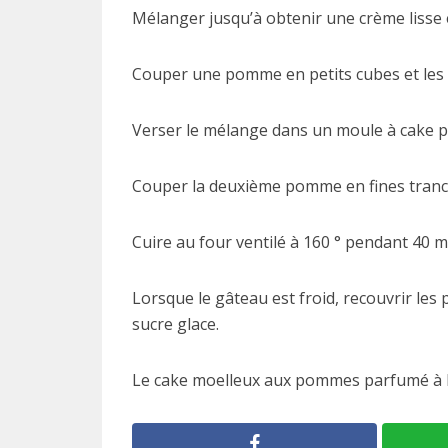
Mélanger jusqu’à obtenir une crème lisse
Couper une pomme en petits cubes et les 
Verser le mélange dans un moule à cake pr
Couper la deuxième pomme en fines tranche
Cuire au four ventilé à 160 ° pendant 40 m
Lorsque le gâteau est froid, recouvrir le
sucre glace.
Le cake moelleux aux pommes parfumé à la v