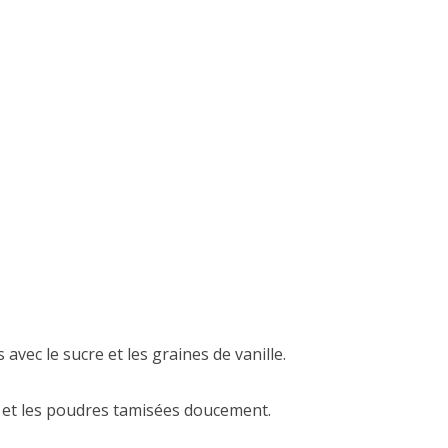
 avec le sucre et les graines de vanille.
ron et les poudres tamisées doucement.