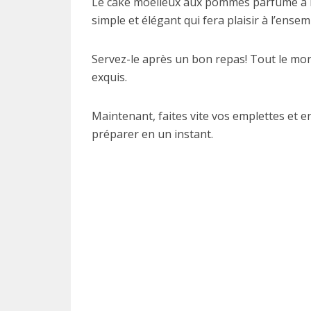
Le cake moelleux aux pommes parfumé à la 
simple et élégant qui fera plaisir à l’ense
Servez-le après un bon repas! Tout le mond
exquis.
Maintenant, faites vite vos emplettes et e
préparer en un instant.