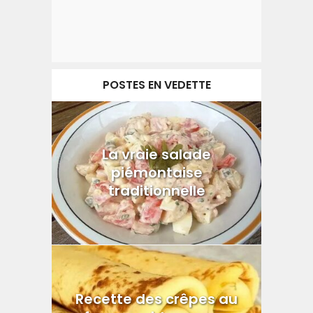
POSTES EN VEDETTE
La vraie salade
piémontaise
traditionnelle
Recette des crêpes au