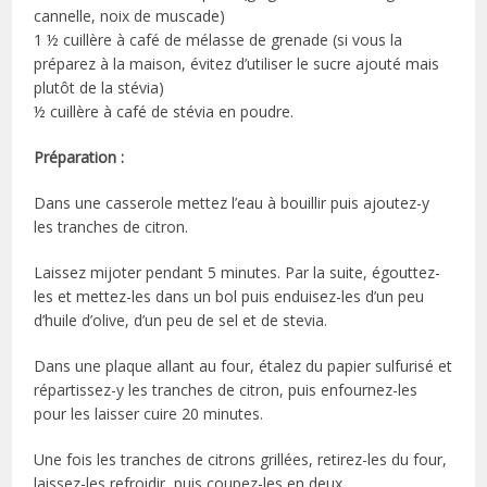
cannelle, noix de muscade)
1 ½ cuillère à café de mélasse de grenade (si vous la
préparez à la maison, évitez d’utiliser le sucre ajouté mais
plutôt de la stévia)
½ cuillère à café de stévia en poudre.
Préparation :
Dans une casserole mettez l’eau à bouillir puis ajoutez-y
les tranches de citron.
Laissez mijoter pendant 5 minutes. Par la suite, égouttez-
les et mettez-les dans un bol puis enduisez-les d’un peu
d’huile d’olive, d’un peu de sel et de stevia.
Dans une plaque allant au four, étalez du papier sulfurisé et
répartissez-y les tranches de citron, puis enfournez-les
pour les laisser cuire 20 minutes.
Une fois les tranches de citrons grillées, retirez-les du four,
laissez-les refroidir, puis coupez-les en deux.