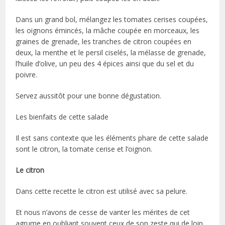
Dans un grand bol, mélangez les tomates cerises coupées,
les oignons émincés, la mâche coupée en morceaux, les
graines de grenade, les tranches de citron coupées en
deux, la menthe et le persil ciselés, la mélasse de grenade,
l’huile d’olive, un peu des 4 épices ainsi que du sel et du
poivre.
Servez aussitôt pour une bonne dégustation.
Les bienfaits de cette salade
Il est sans contexte que les éléments phare de cette salade
sont le citron, la tomate cerise et l’oignon.
Le citron
Dans cette recette le citron est utilisé avec sa pelure.
Et nous n’avons de cesse de vanter les mérites de cet
agrume en oubliant souvent ceux de son zeste qui de loin,