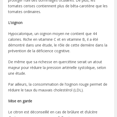
protéger l’œil des dommages oculaires. De plus, les
tomates cerises contiennent plus de bêta-carotène que les
tomates ordinaires.
L’oignon
Hypocalorique, un oignon moyen ne contient que 44
calories. Riche en vitamine C et en vitamine B, il a été
démontré dans une étude, le rôle de cette dernière dans la
prévention de la déficience cognitive.
De même que sa richesse en quercétine serait un atout
majeur pour réduire la pression artérielle systolique, selon
une étude.
Par ailleurs, la consommation de l’oignon rouge permet de
réduire le taux du mauvais cholestérol (LDL).
Mise en garde
Le citron est déconseillé en cas de brûlure et d’ulcère