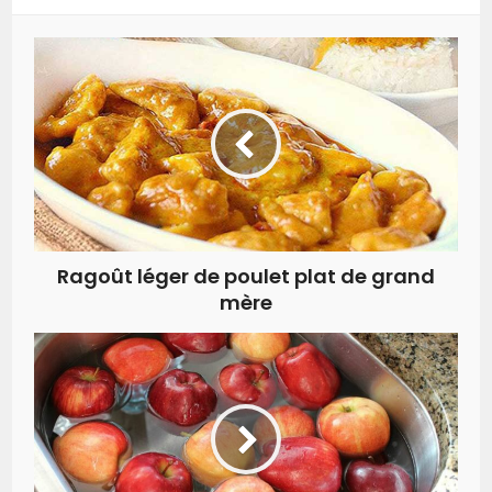
Ragoût léger de poulet plat de grand
mère