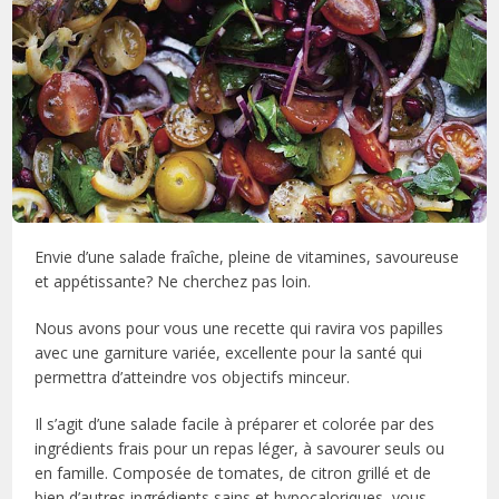
Envie d’une salade fraîche, pleine de vitamines, savoureuse
et appétissante? Ne cherchez pas loin.
Nous avons pour vous une recette qui ravira vos papilles
avec une garniture variée, excellente pour la santé qui
permettra d’atteindre vos objectifs minceur.
Il s’agit d’une salade facile à préparer et colorée par des
ingrédients frais pour un repas léger, à savourer seuls ou
en famille. Composée de tomates, de citron grillé et de
bien d’autres ingrédients sains et hypocaloriques, vous