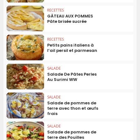
RECETTES
GÂTEAU AUX POMMES
Pâte brisée sucrée
RECETTES
Petits pains italiens à
l’ail persil et parmesan
SALADE
Salade De Pâtes Perles
Au Surimi WW
SALADE
Salade de pommes de
terre avec thon et œufs
frais
SALADE
Salade de pommes de
terre des Pouilles