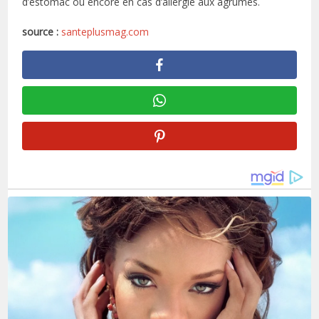
d’estomac ou encore en cas d’allergie aux agrumes.
source :
santeplusmag.com