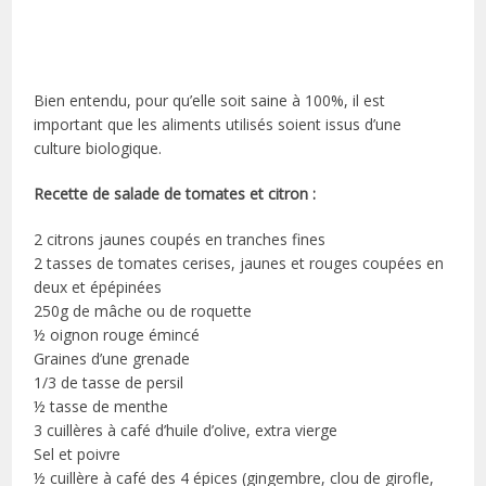
Bien entendu, pour qu’elle soit saine à 100%, il est
important que les aliments utilisés soient issus d’une
culture biologique.
Recette de salade de tomates et citron :
2 citrons jaunes coupés en tranches fines
2 tasses de tomates cerises, jaunes et rouges coupées en
deux et épépinées
250g de mâche ou de roquette
½ oignon rouge émincé
Graines d’une grenade
1/3 de tasse de persil
½ tasse de menthe
3 cuillères à café d’huile d’olive, extra vierge
Sel et poivre
½ cuillère à café des 4 épices (gingembre, clou de girofle,