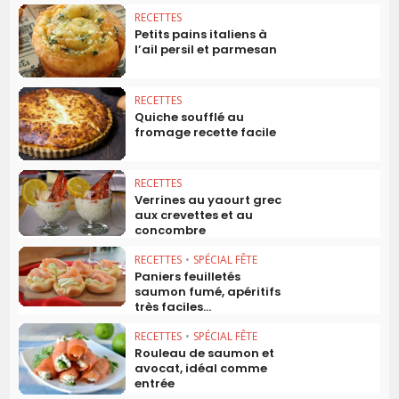
RECETTES
Petits pains italiens à
l’ail persil et parmesan
RECETTES
Quiche soufflé au
fromage recette facile
RECETTES
Verrines au yaourt grec
aux crevettes et au
concombre
RECETTES
•
SPÉCIAL FÊTE
Paniers feuilletés
saumon fumé, apéritifs
très faciles...
RECETTES
•
SPÉCIAL FÊTE
Rouleau de saumon et
avocat, idéal comme
entrée