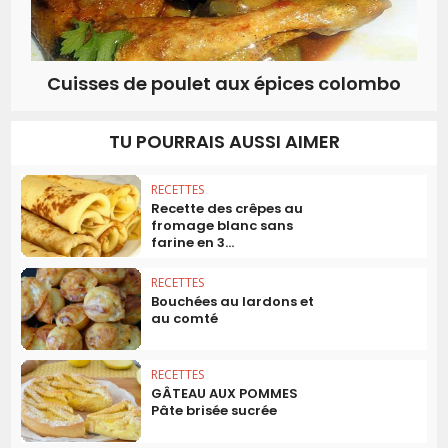
Cuisses de poulet aux épices colombo
TU POURRAIS AUSSI AIMER
RECETTES
Recette des crêpes au
fromage blanc sans
farine en 3...
RECETTES
Bouchées au lardons et
au comté
RECETTES
GÂTEAU AUX POMMES
Pâte brisée sucrée