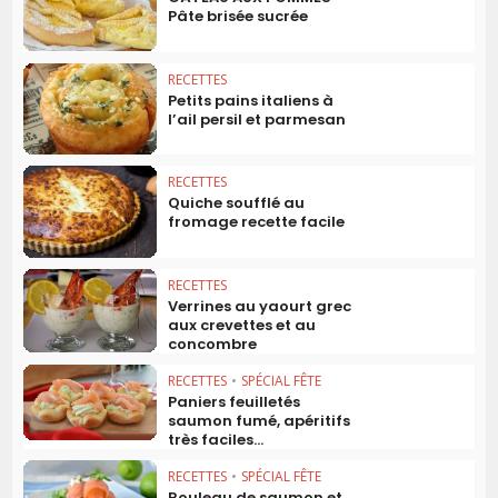
Pâte brisée sucrée
RECETTES
Petits pains italiens à
l’ail persil et parmesan
RECETTES
Quiche soufflé au
fromage recette facile
RECETTES
Verrines au yaourt grec
aux crevettes et au
concombre
RECETTES
•
SPÉCIAL FÊTE
Paniers feuilletés
saumon fumé, apéritifs
très faciles...
RECETTES
•
SPÉCIAL FÊTE
Rouleau de saumon et