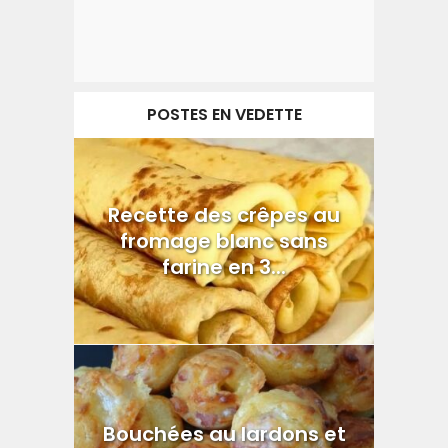
POSTES EN VEDETTE
Recette des crêpes au
fromage blanc sans
farine en 3...
Bouchées au lardons et