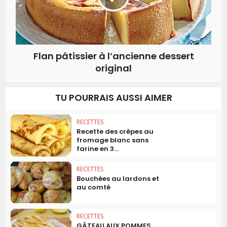
Flan pâtissier à l’ancienne dessert
original
TU POURRAIS AUSSI AIMER
RECETTES
Recette des crêpes au
fromage blanc sans
farine en 3...
RECETTES
Bouchées au lardons et
au comté
RECETTES
GÂTEAU AUX POMMES