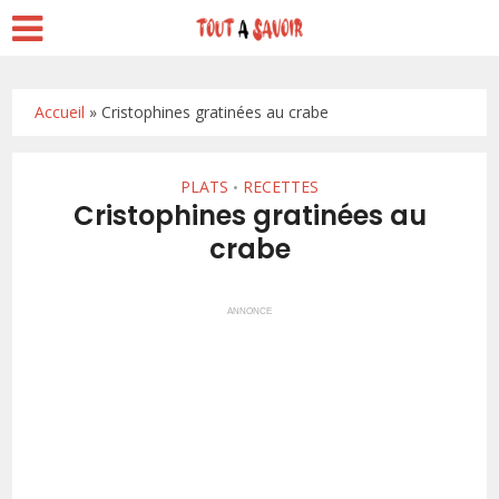
Accueil
»
Cristophines gratinées au crabe
PLATS
RECETTES
•
Cristophines gratinées au
crabe
ANNONCE