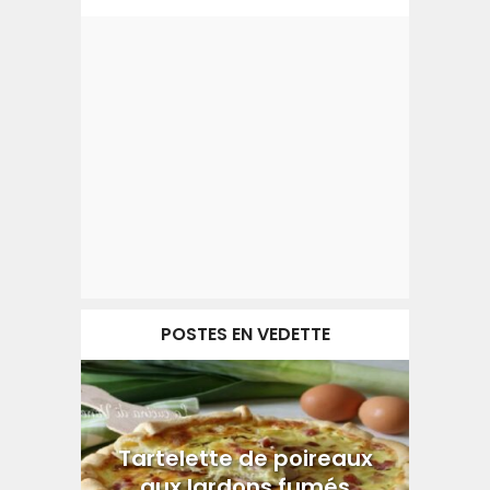
POSTES EN VEDETTE
Tartelette de poireaux
aux lardons fumés