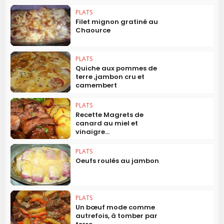
PLATS
Filet mignon gratiné au
Chaource
PLATS
Quiche aux pommes de
terre ,jambon cru et
camembert
PLATS
Recette Magrets de
canard au miel et
vinaigre...
PLATS
Oeufs roulés au jambon
PLATS
Un bœuf mode comme
autrefois, à tomber par