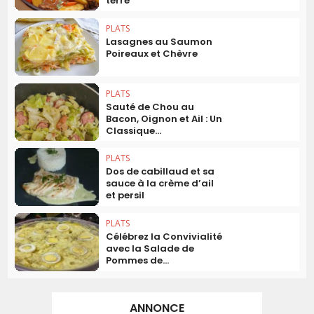
terre
PLATS
Lasagnes au Saumon
Poireaux et Chèvre
PLATS
Sauté de Chou au
Bacon, Oignon et Ail : Un
Classique...
PLATS
Dos de cabillaud et sa
sauce à la crème d’ail
et persil
PLATS
Célébrez la Convivialité
avec la Salade de
Pommes de...
ANNONCE