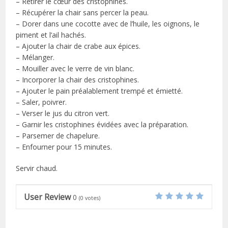
– Retirer le cœur des cristophines.
– Récupérer la chair sans percer la peau.
– Dorer dans une cocotte avec de l’huile, les oignons, le
piment et l’ail hachés.
– Ajouter la chair de crabe aux épices.
– Mélanger.
– Mouiller avec le verre de vin blanc.
– Incorporer la chair des cristophines.
– Ajouter le pain préalablement trempé et émietté.
– Saler, poivrer.
– Verser le jus du citron vert.
– Garnir les cristophines évidées avec la préparation.
– Parsemer de chapelure.
– Enfourner pour 15 minutes.
Servir chaud.
User Review
0
(
0
votes)