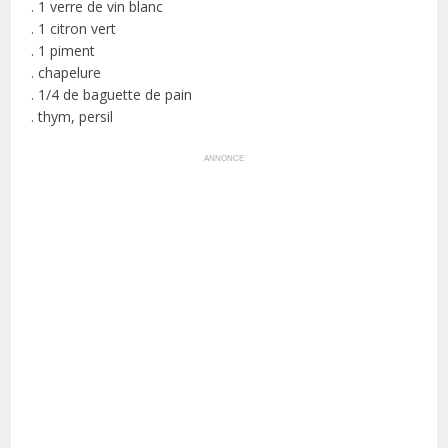
. 1 verre de vin blanc
. 1 citron vert
. 1 piment
. chapelure
. 1/4 de baguette de pain
. thym, persil
ANNONCE