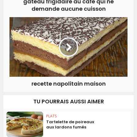
gateau frigidaire au cafe qui ne
demande aucune cuisson
recette napolitain maison
TU POURRAIS AUSSI AIMER
PLATS
Tartelette de poireaux
aux lardons fumés