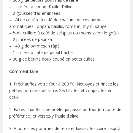
– 500 g de petites pommes de terre
– 1 cuillère à soupe d’huile d’olive
– 2 gousses d’ail émincées
– 1/4 de cuillère à café de chacune de ces herbes
aromatiques : origan, basilic, romarin, thym, sauge
– ¼ de cuillère à café de sel (plus ou moins selon le goût)
– 2 pincées de paprika
– 140 g de parmesan râpé
– 1 cuillère à café de persil haché
– 30 g de beurre doux coupé en petits cubes
Comment faire :
1. Préchauffez votre four à 200 °C. Nettoyez et rincez les
petites pommes de terre. Séchez-les et coupez-les en
deux.
2. Faites chauffer une poêle qui passe au four (en fonte de
préférence) et versez-y l’huile d’olive.
3. Ajoutez les pommes de terre et laissez-les cuire jusqu’à