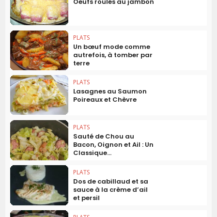
Oeufs roulés au jambon
PLATS
Un bœuf mode comme
autrefois, à tomber par
terre
PLATS
Lasagnes au Saumon
Poireaux et Chèvre
PLATS
Sauté de Chou au
Bacon, Oignon et Ail : Un
Classique...
PLATS
Dos de cabillaud et sa
sauce à la crème d’ail
et persil