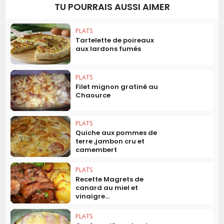
TU POURRAIS AUSSI AIMER
PLATS
Tartelette de poireaux
aux lardons fumés
PLATS
Filet mignon gratiné au
Chaource
PLATS
Quiche aux pommes de
terre ,jambon cru et
camembert
PLATS
Recette Magrets de
canard au miel et
vinaigre...
PLATS