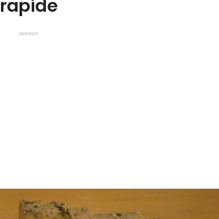
rapide
ANNONCE