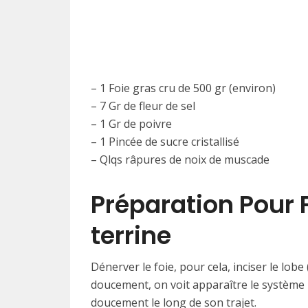
– 1 Foie gras cru de 500 gr (environ)
– 7 Gr de fleur de sel
– 1 Gr de poivre
– 1 Pincée de sucre cristallisé
– Qlqs râpures de noix de muscade
Préparation Pour 
terrine
Dénerver le foie, pour cela, inciser le lobe 
doucement, on voit apparaître le système ner
doucement le long de son trajet.