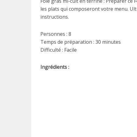
Foie gras mi-cuit en terrine : Préparer ce 
les plats qui composeront votre menu. Ultra
instructions.
Personnes : 8
Temps de préparation : 30 minutes
Difficulté : Facile
Ingrédients :