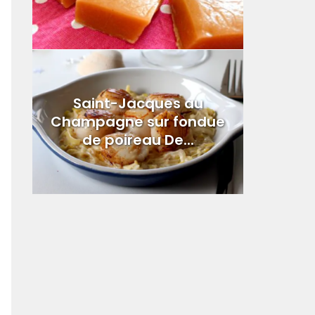
Saint-Jacques au
Champagne sur fondue
de poireau De...