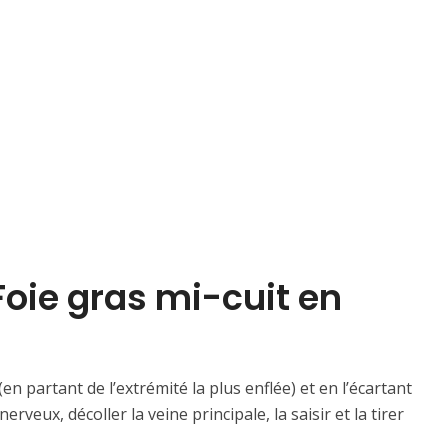
Foie gras mi-cuit en
(en partant de l’extrémité la plus enflée) et en l’écartant
veux, décoller la veine principale, la saisir et la tirer