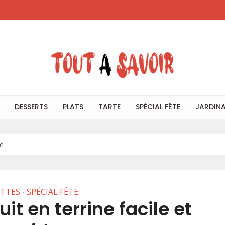
DESSERTS
PLATS
TARTE
SPÉCIAL FÊTE
JARDIN
de
ETTES
SPÉCIAL FÊTE
•
it en terrine facile et