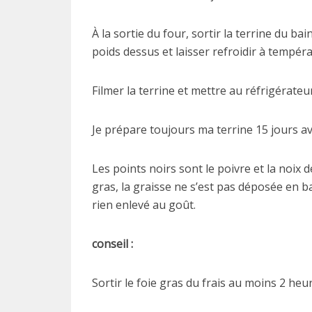
À la sortie du four, sortir la terrine du b
poids dessus et laisser refroidir à tempér
Filmer la terrine et mettre au réfrigérate
Je prépare toujours ma terrine 15 jours av
Les points noirs sont le poivre et la noix 
gras, la graisse ne s’est pas déposée en ba
rien enlevé au goût.
conseil :
Sortir le foie gras du frais au moins 2 heu