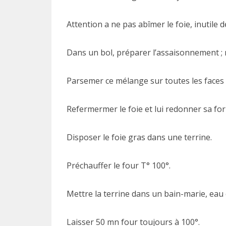
Attention a ne pas abîmer le foie, inutile d
Dans un bol, préparer l’assaisonnement ; mé
Parsemer ce mélange sur toutes les faces 
Refermermer le foie et lui redonner sa form
Disposer le foie gras dans une terrine.
Préchauffer le four T° 100°.
Mettre la terrine dans un bain-marie, eau 
Laisser 50 mn four toujours à 100°.