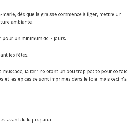
ain-marie, dès que la graisse commence à figer, mettre un
ature ambiante.
ur pour un minimum de 7 jours.
ant les fêtes.
de muscade, la terrine étant un peu trop petite pour ce foie
s et les épices se sont imprimés dans le foie, mais ceci n’a
res avant de le préparer.