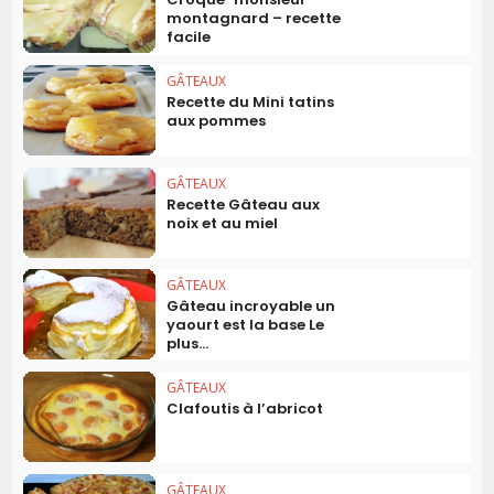
montagnard – recette
facile
GÂTEAUX
Recette du Mini tatins
aux pommes
GÂTEAUX
Recette Gâteau aux
noix et au miel
GÂTEAUX
Gâteau incroyable un
yaourt est la base Le
plus...
GÂTEAUX
Clafoutis à l’abricot
GÂTEAUX