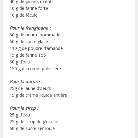
40 g de jaunes d’œufs
10 g de farine forte
10 g de fécule
Pour la frangipane :
60 g de beurre pommade
60 g de sucre glace
110 g de poudre d’amande
15 g de farine T55
60 g d’oeuf
150 g de crème pâtissière
Pour la dorure :
25g de jaune d’oeufs
15 g de crème liquide entière
Pour le sirop :
25 g d’eau
25 g de sirop de glucose
60 g de sucre semoule