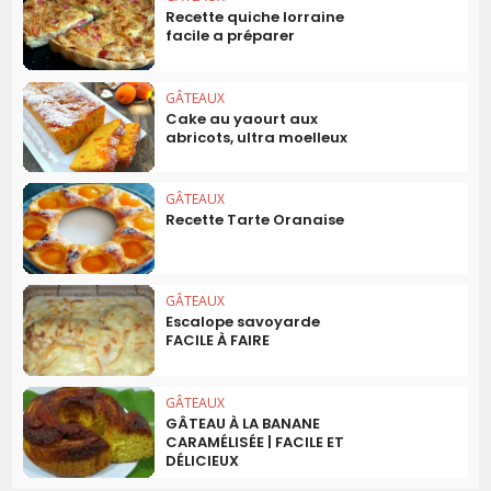
Recette quiche lorraine
facile a préparer
GÂTEAUX
Cake au yaourt aux
abricots, ultra moelleux
GÂTEAUX
Recette Tarte Oranaise
GÂTEAUX
Escalope savoyarde
FACILE À FAIRE
GÂTEAUX
GÂTEAU À LA BANANE
CARAMÉLISÉE | FACILE ET
DÉLICIEUX