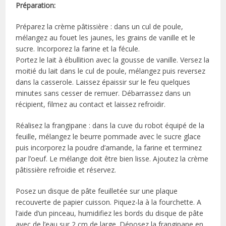
Préparation:
Préparez la crème pâtissière : dans un cul de poule,
mélangez au fouet les jaunes, les grains de vanille et le
sucre. Incorporez la farine et la fécule.
Portez le lait à ébullition avec la gousse de vanille. Versez la
moitié du lait dans le cul de poule, mélangez puis reversez
dans la casserole. Laissez épaissir sur le feu quelques
minutes sans cesser de remuer. Débarrassez dans un
récipient, filmez au contact et laissez refroidir.
Réalisez la frangipane : dans la cuve du robot équipé de la
feuille, mélangez le beurre pommade avec le sucre glace
puis incorporez la poudre d’amande, la farine et terminez
par l’oeuf. Le mélange doit être bien lisse. Ajoutez la crème
pâtissière refroidie et réservez.
Posez un disque de pâte feuilletée sur une plaque
recouverte de papier cuisson. Piquez-la à la fourchette. A
l’aide d’un pinceau, humidifiez les bords du disque de pâte
avec de l’eau sur 2 cm de large. Déposez la frangipane en