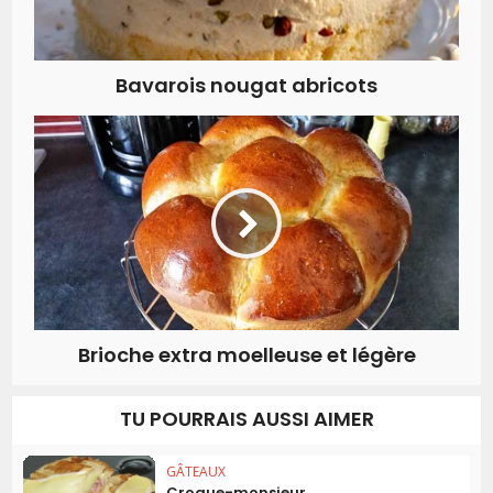
Bavarois nougat abricots
Brioche extra moelleuse et légère
TU POURRAIS AUSSI AIMER
GÂTEAUX
Croque-monsieur