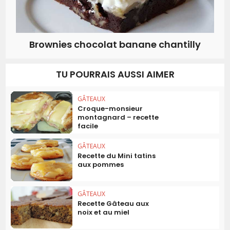
Brownies chocolat banane chantilly
TU POURRAIS AUSSI AIMER
GÂTEAUX
Croque-monsieur
montagnard – recette
facile
GÂTEAUX
Recette du Mini tatins
aux pommes
GÂTEAUX
Recette Gâteau aux
noix et au miel