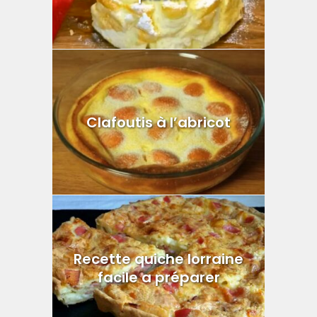
Clafoutis à l’abricot
Recette quiche lorraine
facile a préparer