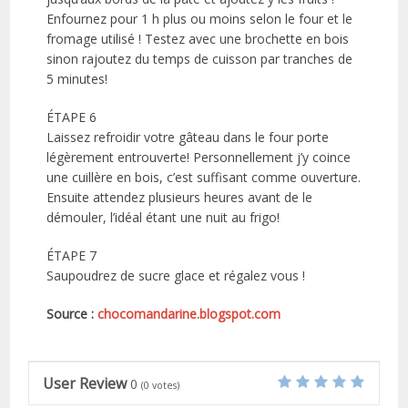
Enfournez pour 1 h plus ou moins selon le four et le
fromage utilisé ! Testez avec une brochette en bois
sinon rajoutez du temps de cuisson par tranches de
5 minutes!
ÉTAPE 6
Laissez refroidir votre gâteau dans le four porte
légèrement entrouverte! Personnellement j’y coince
une cuillère en bois, c’est suffisant comme ouverture.
Ensuite attendez plusieurs heures avant de le
démouler, l’idéal étant une nuit au frigo!
ÉTAPE 7
Saupoudrez de sucre glace et régalez vous !
Source :
chocomandarine.blogspot.com
User Review
0
(
0
votes)