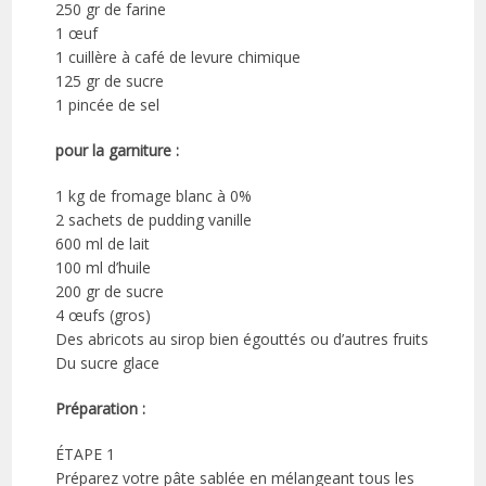
250 gr de farine
1 œuf
1 cuillère à café de levure chimique
125 gr de sucre
1 pincée de sel
pour la garniture :
1 kg de fromage blanc à 0%
2 sachets de pudding vanille
600 ml de lait
100 ml d’huile
200 gr de sucre
4 œufs (gros)
Des abricots au sirop bien égouttés ou d’autres fruits
Du sucre glace
Préparation :
ÉTAPE 1
Préparez votre pâte sablée en mélangeant tous les