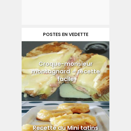
POSTES EN VEDETTE
Croque-monsieur
montagnard – recette
facile
Recette du Mini tatins