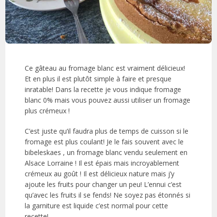
Ce gâteau au fromage blanc est vraiment délicieux!
Et en plus il est plutôt simple à faire et presque
inratable! Dans la recette je vous indique fromage
blanc 0% mais vous pouvez aussi utiliser un fromage
plus crémeux !
C’est juste qu’il faudra plus de temps de cuisson si le
fromage est plus coulant! Je le fais souvent avec le
bibeleskaes , un fromage blanc vendu seulement en
Alsace Lorraine ! Il est épais mais incroyablement
crémeux au goût ! Il est délicieux nature mais j’y
ajoute les fruits pour changer un peu! L’ennui c’est
qu’avec les fruits il se fends! Ne soyez pas étonnés si
la garniture est liquide c’est normal pour cette
recette!