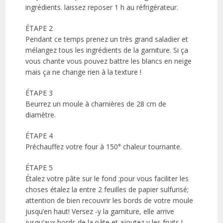
ingrédients. laissez reposer 1 h au réfrigérateur.
ÉTAPE 2
Pendant ce temps prenez un très grand saladier et
mélangez tous les ingrédients de la garniture. Si ça
vous chante vous pouvez battre les blancs en neige
mais ça ne change rien à la texture !
ÉTAPE 3
Beurrez un moule à charnières de 28 cm de
diamètre.
ÉTAPE 4
Préchauffez votre four à 150° chaleur tournante.
ÉTAPE 5
Étalez votre pâte sur le fond ;pour vous faciliter les
choses étalez la entre 2 feuilles de papier sulfurisé;
attention de bien recouvrir les bords de votre moule
jusqu’en haut! Versez -y la garniture, elle arrive
jusqu’aux bords de la pâte et ajoutez y les fruits !