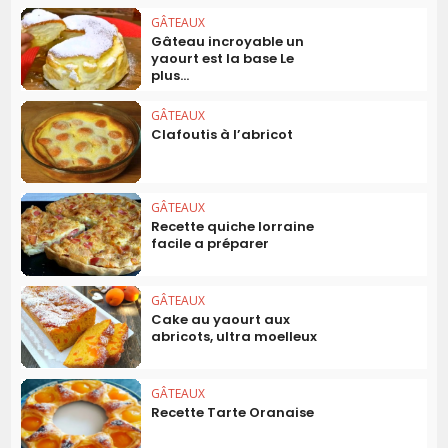
GÂTEAUX
Gâteau incroyable un
yaourt est la base Le
plus...
GÂTEAUX
Clafoutis à l’abricot
GÂTEAUX
Recette quiche lorraine
facile a préparer
GÂTEAUX
Cake au yaourt aux
abricots, ultra moelleux
GÂTEAUX
Recette Tarte Oranaise