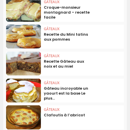
GÂTEAUX
Croque-monsieur
montagnard – recette
facile
GÂTEAUX
Recette du Mini tatins
aux pommes
GÂTEAUX
Recette Gâteau aux
noix et au miel
GÂTEAUX
Gâteau incroyable un
yaourt est la base Le
plus...
GÂTEAUX
Clafoutis à l’abricot