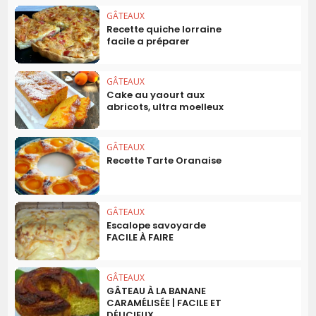
GÂTEAUX
Recette quiche lorraine
facile a préparer
GÂTEAUX
Cake au yaourt aux
abricots, ultra moelleux
GÂTEAUX
Recette Tarte Oranaise
GÂTEAUX
Escalope savoyarde
FACILE À FAIRE
GÂTEAUX
GÂTEAU À LA BANANE
CARAMÉLISÉE | FACILE ET
DÉLICIEUX