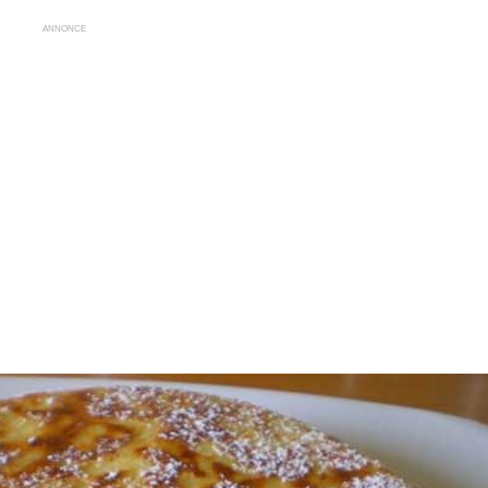
ANNONCE