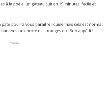
 à la poêle, un gâteau cuit en 15 minutes, facile et
a pâte pourra vous paraître liquide mais cela est normal.
bananes ou encore des oranges etc. Bon appétit !
ANNONCE