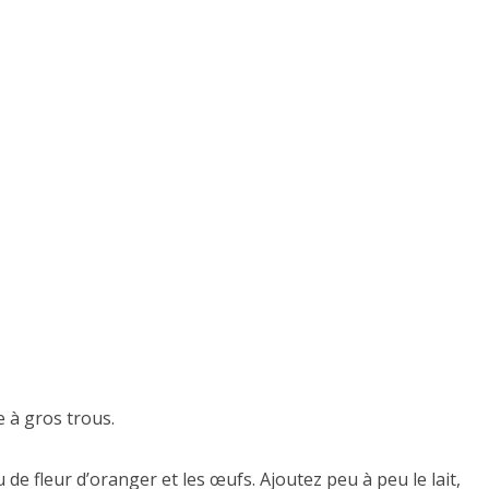
 à gros trous.
au de fleur d’oranger et les œufs. Ajoutez peu à peu le lait,