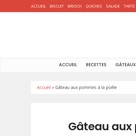
ACCUEIL
BISCUIT
BRIOCH
QUICHES
SALADE
TARTE
ACCUEIL
RECETTES
GÂTEAUX
Accueil
»
Gâteau aux pommes à la poêle
Gâteau aux 