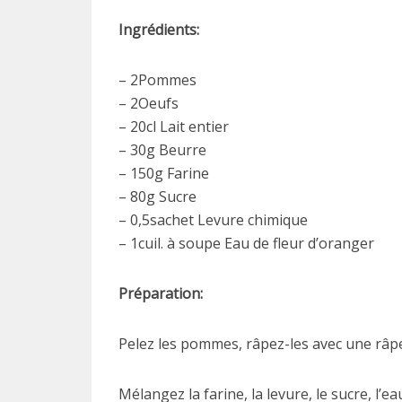
Ingrédients:
– 2Pommes
– 2Oeufs
– 20cl Lait entier
– 30g Beurre
– 150g Farine
– 80g Sucre
– 0,5sachet Levure chimique
– 1cuil. à soupe Eau de fleur d’oranger
Préparation:
Pelez les pommes, râpez-les avec une râpe
Mélangez la farine, la levure, le sucre, l’e