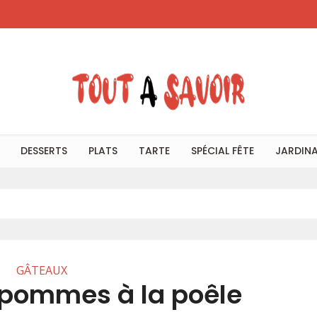
DESSERTS
PLATS
TARTE
SPÉCIAL FÊTE
JARDIN
GÂTEAUX
pommes à la poêle