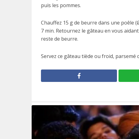
puis les pommes.
Chauffez 15 g de beurre dans une poêle (Ø
7 min. Retournez le gâteau en vous aidant d
reste de beurre.
Servez ce gâteau tiède ou froid, parsemé d