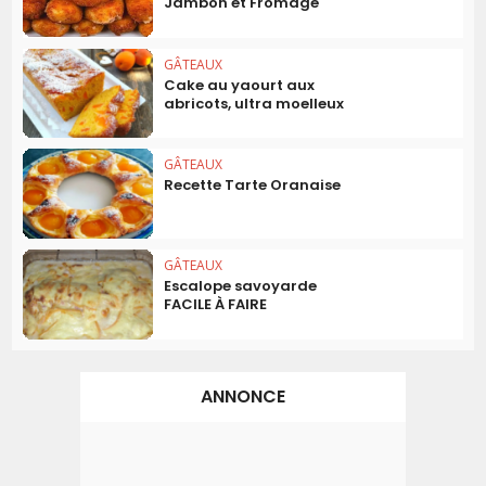
Jambon et Fromage
GÂTEAUX
Cake au yaourt aux
abricots, ultra moelleux
GÂTEAUX
Recette Tarte Oranaise
GÂTEAUX
Escalope savoyarde
FACILE À FAIRE
ANNONCE