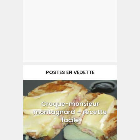
POSTES EN VEDETTE
Croque-monsieur
montagnard – recette
facile