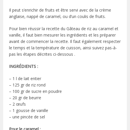
Il peut s’enrichir de fruits et être servi avec de la crème
anglaise, nappé de caramel, ou d’un coulis de fruits.
Pour bien réussir la recette du Gâteau de riz au caramel et
vanille, il faut bien mesurer les ingrédients et les préparer
avant de commencer la recette. Il faut également respecter
le temps et la température de cuisson, ainsi suivez pas-à-
pas les étapes décrites ci-dessous .
INGRÉDIENTS :
– 1 l de lait entier
– 125 gr de riz rond
– 100 gr de sucre en poudre
– 20 gr de beurre
– 2 œufs
– 1 gousse de vanille
– une pincée de sel
Pour le caramel :