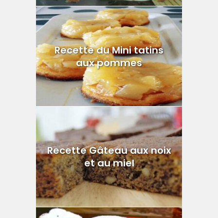
Recette du Mini tatins
aux pommes
Recette Gâteau aux noix
et au miel