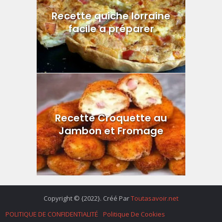
Recette quiche lorraine
facile a préparer
Recette Croquette au
Jambon et Fromage
Copyright © {2022}. Créé Par
Toutasavoir.net
POLITIQUE DE CONFIDENTIALITÉ
Politique De Cookies