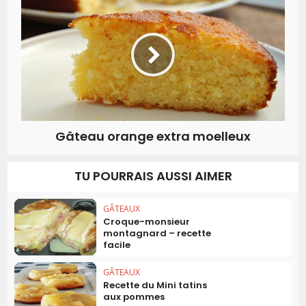
Gâteau orange extra moelleux
TU POURRAIS AUSSI AIMER
GÂTEAUX
Croque-monsieur
montagnard – recette
facile
GÂTEAUX
Recette du Mini tatins
aux pommes