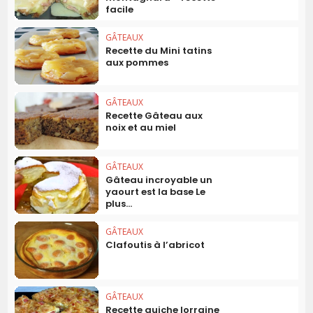
facile
GÂTEAUX
Recette du Mini tatins
aux pommes
GÂTEAUX
Recette Gâteau aux
noix et au miel
GÂTEAUX
Gâteau incroyable un
yaourt est la base Le
plus...
GÂTEAUX
Clafoutis à l’abricot
GÂTEAUX
Recette quiche lorraine