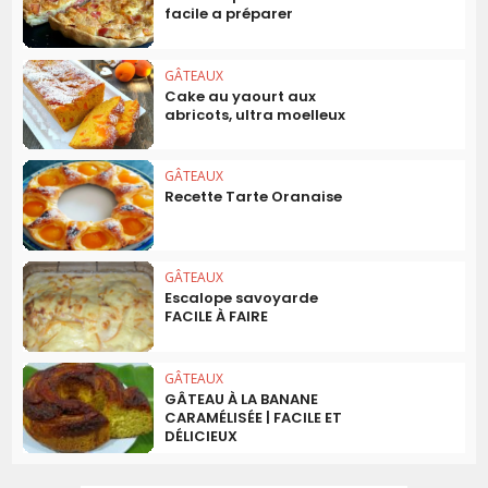
facile a préparer
GÂTEAUX
Cake au yaourt aux
abricots, ultra moelleux
GÂTEAUX
Recette Tarte Oranaise
GÂTEAUX
Escalope savoyarde
FACILE À FAIRE
GÂTEAUX
GÂTEAU À LA BANANE
CARAMÉLISÉE | FACILE ET
DÉLICIEUX