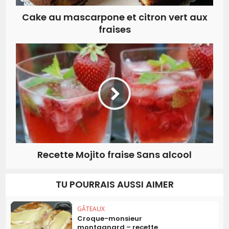
Cake au mascarpone et citron vert aux
fraises
Recette Mojito fraise Sans alcool
TU POURRAIS AUSSI AIMER
GÂTEAUX
Croque-monsieur
montagnard – recette