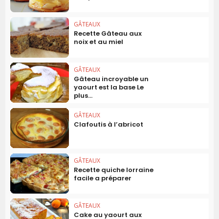
GÂTEAUX
Recette Gâteau aux
noix et au miel
GÂTEAUX
Gâteau incroyable un
yaourt est la base Le
plus...
GÂTEAUX
Clafoutis à l’abricot
GÂTEAUX
Recette quiche lorraine
facile a préparer
GÂTEAUX
Cake au yaourt aux