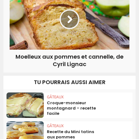
Moelleux aux pommes et cannelle, de
Cyril Lignac
TU POURRAIS AUSSI AIMER
GÂTEAUX
Croque-monsieur
montagnard – recette
facile
GÂTEAUX
Recette du Mini tatins
aux pommes