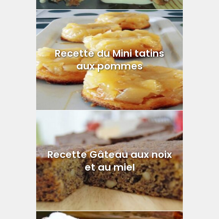
Recette du Mini tatins
aux pommes
Recette Gâteau aux noix
et au miel