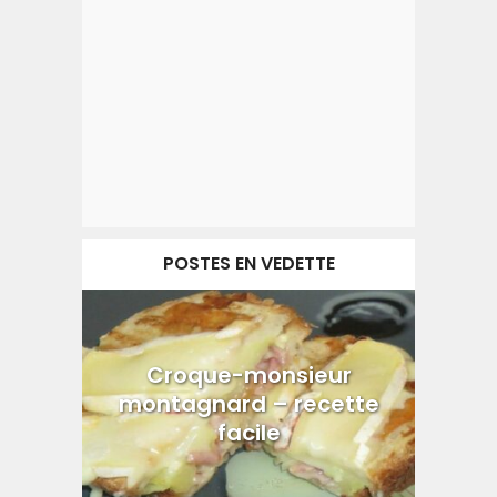
POSTES EN VEDETTE
Croque-monsieur
montagnard – recette
facile