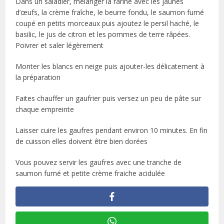
Dans un saladier, mélanger la farine avec les jaunes
d’œufs, la crème fraîche, le beurre fondu, le saumon fumé
coupé en petits morceaux puis ajoutez le persil haché, le
basilic, le jus de citron et les pommes de terre râpées.
Poivrer et saler légèrement
Monter les blancs en neige puis ajouter-les délicatement à
la préparation
Faites chauffer un gaufrier puis versez un peu de pâte sur
chaque empreinte
Laisser cuire les gaufres pendant environ 10 minutes. En fin
de cuisson elles doivent être bien dorées
Vous pouvez servir les gaufres avec une tranche de
saumon fumé et petite crème fraiche acidulée