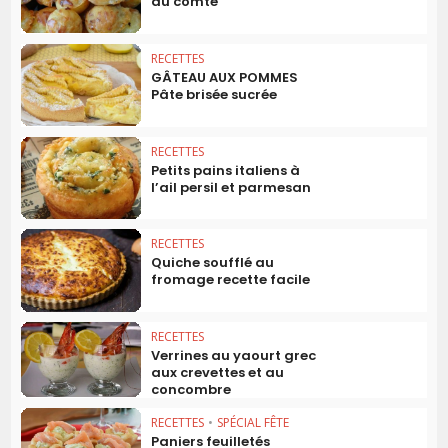
au comté
RECETTES
GÂTEAU AUX POMMES
Pâte brisée sucrée
RECETTES
Petits pains italiens à
l’ail persil et parmesan
RECETTES
Quiche soufflé au
fromage recette facile
RECETTES
Verrines au yaourt grec
aux crevettes et au
concombre
RECETTES
•
SPÉCIAL FÊTE
Paniers feuilletés