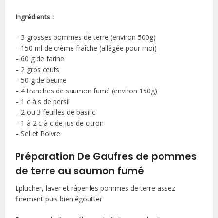
Ingrédients :
– 3 grosses pommes de terre (environ 500g)
– 150 ml de crème fraîche (allégée pour moi)
– 60 g de farine
– 2 gros œufs
– 50 g de beurre
– 4 tranches de saumon fumé (environ 150g)
– 1 c à s de persil
– 2 ou 3 feuilles de basilic
– 1 à 2 c à c de jus de citron
– Sel et Poivre
Préparation De Gaufres de pommes
de terre au saumon fumé
Eplucher, laver et râper les pommes de terre assez
finement puis bien égoutter