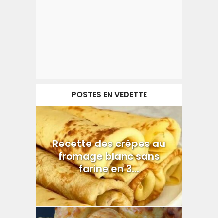
POSTES EN VEDETTE
Recette des crêpes au
fromage blanc sans
farine en 3...