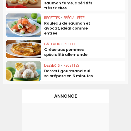
saumon fumé, apéritifs
très faciles...
RECETTES
•
SPÉCIAL FÊTE
Rouleau de saumon et
avocat, idéal comme
entrée
GÂTEAUX
•
RECETTES
Crêpe aux pommes
spécialité allemande
DESSERTS
•
RECETTES
Dessert gourmand qui
se prépare en 5 minutes
ANNONCE