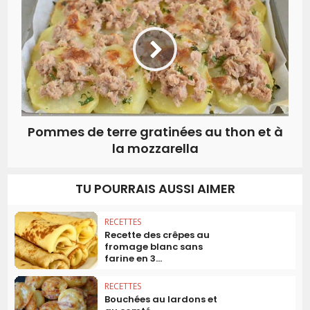
Pommes de terre gratinées au thon et à
la mozzarella
TU POURRAIS AUSSI AIMER
RECETTES
Recette des crêpes au
fromage blanc sans
farine en 3...
RECETTES
Bouchées au lardons et