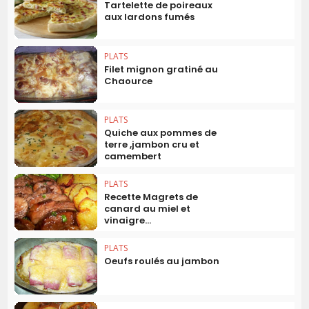
Tartelette de poireaux
aux lardons fumés
PLATS
Filet mignon gratiné au
Chaource
PLATS
Quiche aux pommes de
terre ,jambon cru et
camembert
PLATS
Recette Magrets de
canard au miel et
vinaigre...
PLATS
Oeufs roulés au jambon