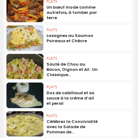
PLATS
Un bœuf mode comme
autrefois, à tomber par
terre
PLATS
Lasagnes au Saumon
Poireaux et Chèvre
PLATS
Sauté de Chou au
Bacon, Oignon et Ail : Un
Classique...
PLATS
Dos de cabillaud et sa
sauce à la crème d’ail
et persil
PLATS
Célébrez la Convivialité
avec la Salade de
Pommes de...