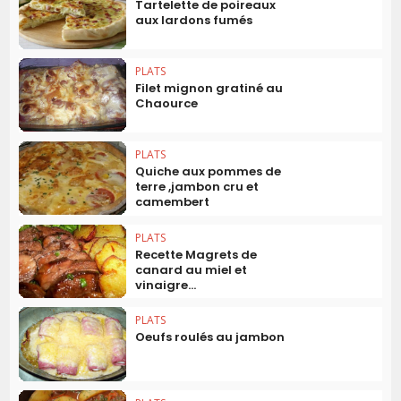
Tartelette de poireaux
aux lardons fumés
PLATS
Filet mignon gratiné au
Chaource
PLATS
Quiche aux pommes de
terre ,jambon cru et
camembert
PLATS
Recette Magrets de
canard au miel et
vinaigre...
PLATS
Oeufs roulés au jambon