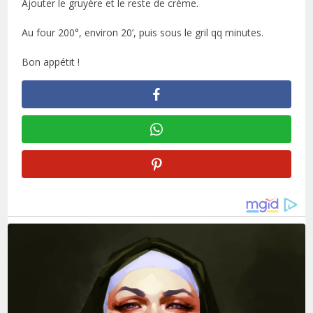
Ajouter le gruyère et le reste de crème.
Au four 200°, environ 20’, puis sous le gril qq minutes.
Bon appétit !