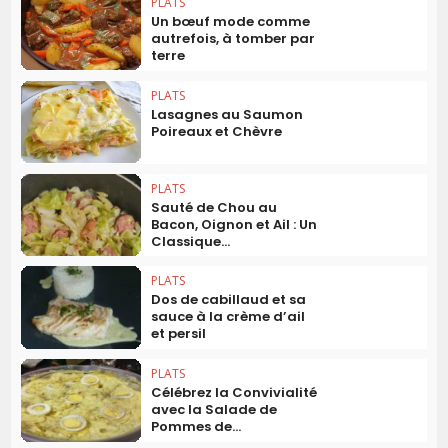
PLATS
Un bœuf mode comme
autrefois, à tomber par
terre
PLATS
Lasagnes au Saumon
Poireaux et Chèvre
PLATS
Sauté de Chou au
Bacon, Oignon et Ail : Un
Classique...
PLATS
Dos de cabillaud et sa
sauce à la crème d’ail
et persil
PLATS
Célébrez la Convivialité
avec la Salade de
Pommes de...