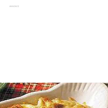
ANNONCE