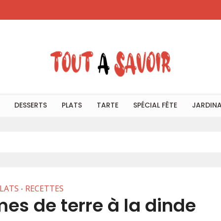
DESSERTS
PLATS
TARTE
SPÉCIAL FÊTE
JARDIN
LATS
RECETTES
•
es de terre à la dinde