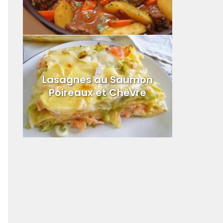
Lasagnes au Saumon
Poireaux et Chèvre