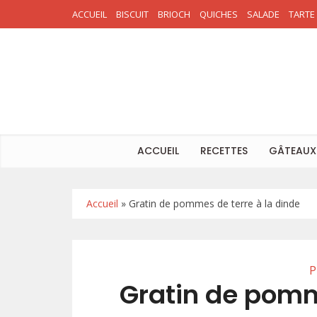
ACCUEIL
BISCUIT
BRIOCH
QUICHES
SALADE
TARTE
ACCUEIL
RECETTES
GÂTEAUX
Accueil
»
Gratin de pommes de terre à la dinde
P
Gratin de pomm