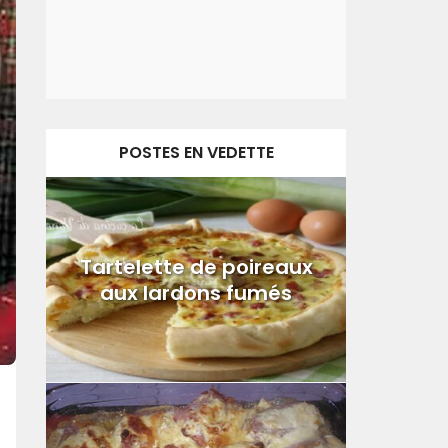
POSTES EN VEDETTE
Tartelette de poireaux
aux lardons fumés