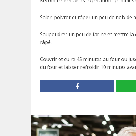
Recommencer alors l’opération : pommes d
Saler, poivrer et râper un peu de noix de 
Saupoudrer un peu de farine et mettre la
râpé.
Couvrir et cuire 45 minutes au four ou jus
du four et laisser refroidir 10 minutes avan