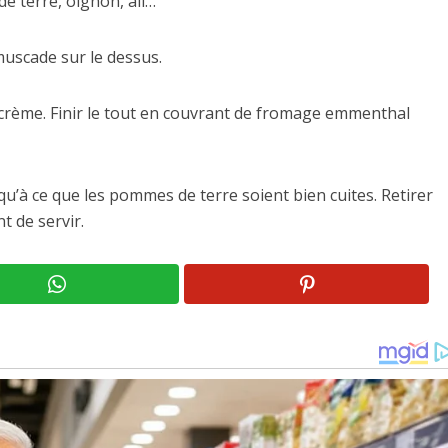
e terre, oignon, ail…
muscade sur le dessus.
 crème. Finir le tout en couvrant de fromage emmenthal
qu’à ce que les pommes de terre soient bien cuites. Retirer
t de servir.