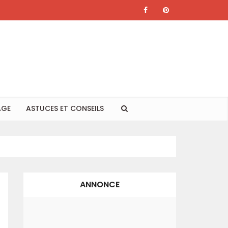
AGE
ASTUCES ET CONSEILS
ANNONCE