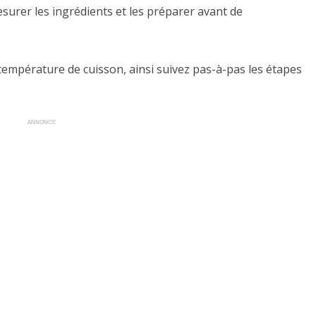
mesurer les ingrédients et les préparer avant de
 température de cuisson, ainsi suivez pas-à-pas les étapes
ANNONCE