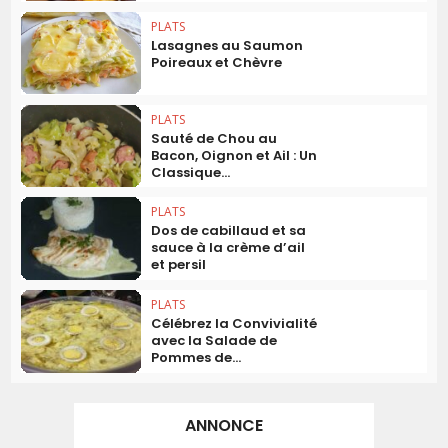
PLATS
Lasagnes au Saumon
Poireaux et Chèvre
PLATS
Sauté de Chou au
Bacon, Oignon et Ail : Un
Classique...
PLATS
Dos de cabillaud et sa
sauce à la crème d’ail
et persil
PLATS
Célébrez la Convivialité
avec la Salade de
Pommes de...
ANNONCE