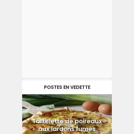
POSTES EN VEDETTE
Tartelette de poireaux
aux lardons fumés