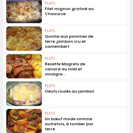
PLATS
Filet mignon gratiné au
Chaource
PLATS
Quiche aux pommes de
terre ,jambon cru et
camembert
PLATS
Recette Magrets de
canard au miel et
vinaigre...
PLATS
Oeufs roulés au jambon
PLATS
Un bœuf mode comme
autrefois, à tomber par
terre