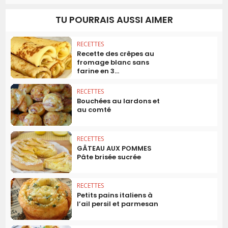
TU POURRAIS AUSSI AIMER
RECETTES
Recette des crêpes au
fromage blanc sans
farine en 3...
RECETTES
Bouchées au lardons et
au comté
RECETTES
GÂTEAU AUX POMMES
Pâte brisée sucrée
RECETTES
Petits pains italiens à
l’ail persil et parmesan