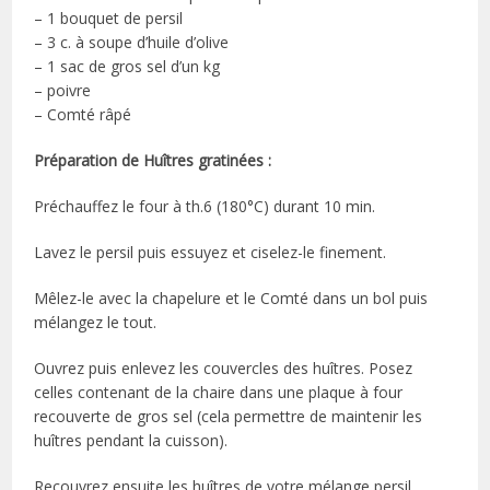
– 1 bouquet de persil
– 3 c. à soupe d’huile d’olive
– 1 sac de gros sel d’un kg
– poivre
– Comté râpé
Préparation de Huîtres gratinées :
Préchauffez le four à th.6 (180°C) durant 10 min.
Lavez le persil puis essuyez et ciselez-le finement.
Mêlez-le avec la chapelure et le Comté dans un bol puis
mélangez le tout.
Ouvrez puis enlevez les couvercles des huîtres. Posez
celles contenant de la chaire dans une plaque à four
recouverte de gros sel (cela permettre de maintenir les
huîtres pendant la cuisson).
Recouvrez ensuite les huîtres de votre mélange persil