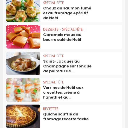
SPÉCIAL FÊTE
Choux au saumon fumé
et au fromage Apéritif
de Noël
DESSERTS
•
SPÉCIAL FÊTE
Caramels mous au
beurre salé de Noël
SPÉCIAL FÊTE
Saint-Jacques au
Champagne sur fondue
de poireau De...
SPÉCIAL FÊTE
Verrines de Noël aux
crevettes, crème à
l’aneth et au...
RECETTES
Quiche soufflé au
fromage recette facile