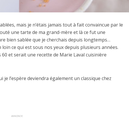
ablées, mais je n’étais jamais tout à fait convaincue par le
-gouté une tarte de ma grand-mère et là ce fut une
ture bien sablée que je cherchais depuis longtemps…
n loin ce qui est sous nos yeux depuis plusieurs années.
es 60 et serait une recette de Marie Laval cuisinière
ui je l’espère deviendra également un classique chez
ANNONCE