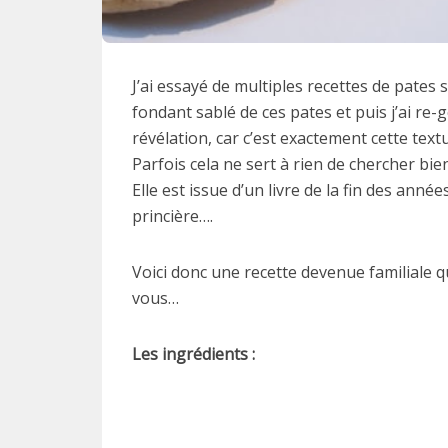
J’ai essayé de multiples recettes de pates s
fondant sablé de ces pates et puis j’ai re
révélation, car c’est exactement cette tex
Parfois cela ne sert à rien de chercher bie
Elle est issue d’un livre de la fin des anné
princière….
Voici donc une recette devenue familiale q
vous…
Les ingrédients :