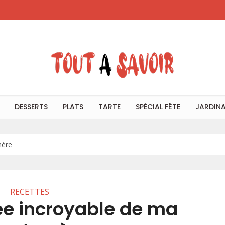
DESSERTS
PLATS
TARTE
SPÉCIAL FÊTE
JARDIN
mère
RECETTES
ée incroyable de ma