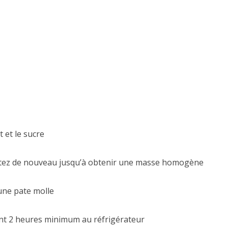
t et le sucre
battez de nouveau jusqu’à obtenir une masse homogène
 une pate molle
dant 2 heures minimum au réfrigérateur