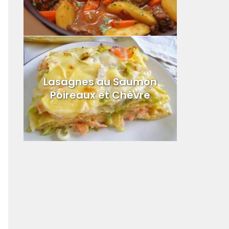
Lasagnes au Saumon
Poireaux et Chèvre