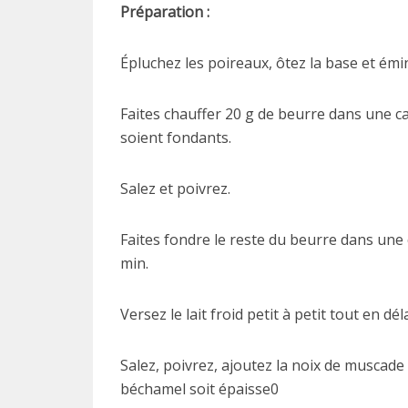
Préparation :
Épluchez les poireaux, ôtez la base et émi
Faites chauffer 20 g de beurre dans une cas
soient fondants.
Salez et poivrez.
Faites fondre le reste du beurre dans une c
min.
Versez le lait froid petit à petit tout en dé
Salez, poivrez, ajoutez la noix de muscade 
béchamel soit épaisse0