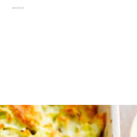
ANNONCE