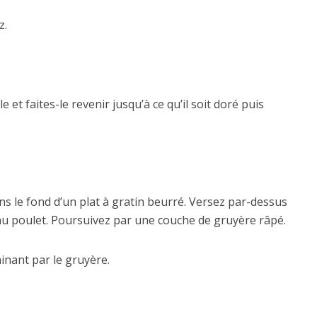
z.
e et faites-le revenir jusqu’à ce qu’il soit doré puis
 le fond d’un plat à gratin beurré. Versez par-dessus
u poulet. Poursuivez par une couche de gruyère râpé.
inant par le gruyère.