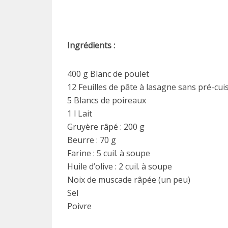
Ingrédients :
400 g Blanc de poulet
12 Feuilles de pâte à lasagne sans pré-cui
5 Blancs de poireaux
1 l Lait
Gruyère râpé : 200 g
Beurre : 70 g
Farine : 5 cuil. à soupe
Huile d’olive : 2 cuil. à soupe
Noix de muscade râpée (un peu)
Sel
Poivre