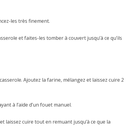
ncez-les très finement.
serole et faites-les tomber à couvert jusqu’à ce qu’ils
asserole. Ajoutez la farine, mélangez et laissez cuire 2
layant à l’aide d’un fouet manuel.
et laissez cuire tout en remuant jusqu’à ce que la