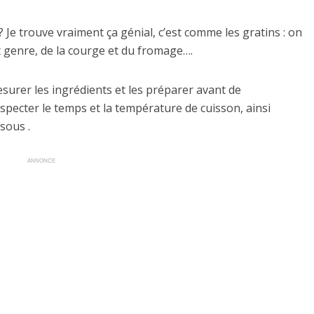
 Je trouve vraiment ça génial, c’est comme les gratins : on
t genre, de la courge et du fromage….
mesurer les ingrédients et les préparer avant de
specter le temps et la température de cuisson, ainsi
sous .
ANNONCE