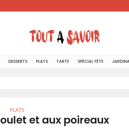
DESSERTS
PLATS
TARTE
SPÉCIAL FÊTE
JARDIN
PLATS
oulet et aux poireaux