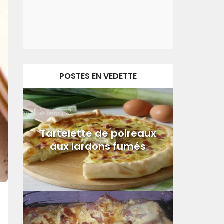
POSTES EN VEDETTE
Tartelette de poireaux
aux lardons fumés