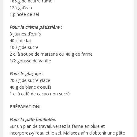
185 g de beurre ramolli
125 g d’eau
1 pincée de sel
Pour la crème pâtissière :
3 jaunes d’œufs
40 cl de lait
100 g de sucre
2 c. à soupe de maïzena ou 40 g de farine
1/2 gousse de vanille
Pour le glaçage :
200 g de sucre glace
40 g de blanc d’oeufs
1 c. à café de cacao non sucré
PRÉPARATION:
Pour la pâte feuilletée:
Sur un plan de travail, versez la farine en pluie et
incorporez-y l’eau et le sel. Malaxez afin d’obtenir une pâte