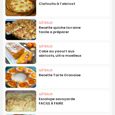
Clafoutis à l’abricot
GÂTEAUX
Recette quiche lorraine
facile a préparer
GÂTEAUX
Cake au yaourt aux
abricots, ultra moelleux
GÂTEAUX
Recette Tarte Oranaise
GÂTEAUX
Escalope savoyarde
FACILE À FAIRE