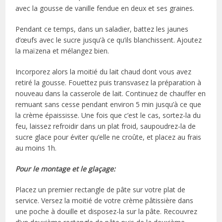
avec la gousse de vanille fendue en deux et ses graines.
Pendant ce temps, dans un saladier, battez les jaunes
d’œufs avec le sucre jusqu’à ce qu’ils blanchissent. Ajoutez
la maïzena et mélangez bien.
Incorporez alors la moitié du lait chaud dont vous avez
retiré la gousse. Fouettez puis transvasez la préparation à
nouveau dans la casserole de lait. Continuez de chauffer en
remuant sans cesse pendant environ 5 min jusqu’à ce que
la crème épaississe. Une fois que c’est le cas, sortez-la du
feu, laissez refroidir dans un plat froid, saupoudrez-la de
sucre glace pour éviter qu’elle ne croûte, et placez au frais
au moins 1h.
Pour le montage et le glaçage:
Placez un premier rectangle de pâte sur votre plat de
service. Versez la moitié de votre crème pâtissière dans
une poche à douille et disposez-la sur la pâte. Recouvrez