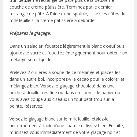
d’un deuxième rectangle de pâte puis de la deuxième
couche de crème pâtissière. Terminez par le dernier
rectangle de pâte. A l’aide d’une spatule, lissez les côtés du
millefeuille si la crème pâtissière a débordé.
Préparez le glaçage.
Dans un saladier, fouettez légèrement le blanc d’oeuf puis
ajoutez le sucre et fouettez énergiquement pour obtenir un
mélange semi-liquide.
Prélevez 2 cuillères à soupe de ce mélange et placez-les
dans un autre bol. Incorporez-y le cacao pour le colorer et
mélangez bien. Versez le glaçage chocolaté dans une
poche à douille très fine ou dans un cornet de papier où
vous avez coupé aux ciseaux un tout petit trou sur la
pointe. Réservez.
Versez le glaçage blanc sur le millefeuille, étalez-le
uniformément à l’aide d’une spatule et lissez bien. Ensuite,
munissez-vous immédiatement de votre glaçage noir et