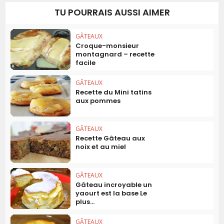
TU POURRAIS AUSSI AIMER
GÂTEAUX
Croque-monsieur
montagnard – recette
facile
GÂTEAUX
Recette du Mini tatins
aux pommes
GÂTEAUX
Recette Gâteau aux
noix et au miel
GÂTEAUX
Gâteau incroyable un
yaourt est la base Le
plus...
GÂTEAUX