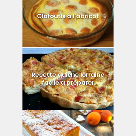
Clafoutis à l’abricot
Recette quiche lorraine
facile a préparer