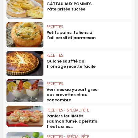
GÂTEAU AUX POMMES
Pâte brisée sucrée
RECETTES
Petits pains italiens à
l’ail persil et parmesan
RECETTES
Quiche soufflé au
fromage recette facile
RECETTES
Verrines au yaourt grec
aux crevettes et au
concombre
RECETTES
•
SPÉCIAL FÊTE
Paniers feuilletés
saumon fumé, apéritifs
très faciles...
RECETTES
•
SPÉCIAL FÊTE