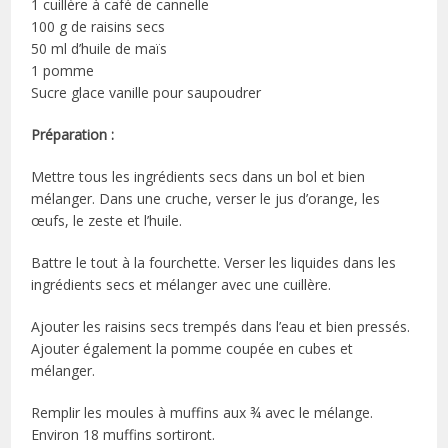
1 cuillère à café de cannelle
100 g de raisins secs
50 ml d’huile de maïs
1 pomme
Sucre glace vanille pour saupoudrer
Préparation :
Mettre tous les ingrédients secs dans un bol et bien
mélanger. Dans une cruche, verser le jus d’orange, les
œufs, le zeste et l’huile.
Battre le tout à la fourchette. Verser les liquides dans les
ingrédients secs et mélanger avec une cuillère.
Ajouter les raisins secs trempés dans l’eau et bien pressés.
Ajouter également la pomme coupée en cubes et
mélanger.
Remplir les moules à muffins aux ¾ avec le mélange.
Environ 18 muffins sortiront.