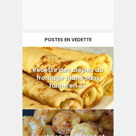
POSTES EN VEDETTE
Recette des crêpes au
fromage blanc sans
farine en 3...