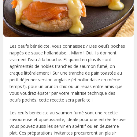
Les oeufs bénédicte, vous connaissez ? Des oeufs pochés
nappés de sauce hollandaise… Miam ! Oui, ils donnent
vraiment l’eau à la bouche. Et quand en plus ils sont
agrémentés de nobles tranches de saumon fumé, on
craque littéralement ! Sur une tranche de pain toastée au
petit déjeuner version anglaise (et hollandaise en même
temps !), pour un brunch chic ou un repas entre amis que
vous voudrez épater par votre maîtrise technique des
oeufs pochés, cette recette sera parfaite !
Les œufs bénédicte au saumon fumé sont une recette
savoureuse et appétissante, idéale pour une entrée festive.
Vous pouvez aussi les servir en apéritif ou en deuxième
plat. Ces préparations invitantes procureront un plaisir