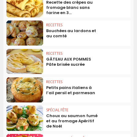
Recette des crêpes au
fromage blanc sans
farine en 3...
RECETTES
Bouchées au lardons et
au comté
RECETTES
GÂTEAU AUX POMMES
Pâte brisée sucrée
RECETTES
Petits pains italiens à
l’ail persil et parmesan
SPÉCIAL FÊTE
Choux au saumon fumé
et au fromage Apéritif
de Noël