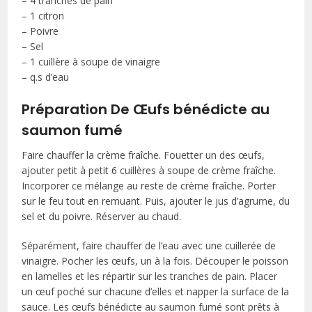
– 4 tranches de pain
– 1 citron
– Poivre
– Sel
– 1 cuillère à soupe de vinaigre
– q.s d’eau
Préparation De Œufs bénédicte au
saumon fumé
Faire chauffer la crème fraîche. Fouetter un des œufs,
ajouter petit à petit 6 cuillères à soupe de crème fraîche.
Incorporer ce mélange au reste de crème fraîche. Porter
sur le feu tout en remuant. Puis, ajouter le jus d’agrume, du
sel et du poivre. Réserver au chaud.
Séparément, faire chauffer de l’eau avec une cuillerée de
vinaigre. Pocher les œufs, un à la fois. Découper le poisson
en lamelles et les répartir sur les tranches de pain. Placer
un œuf poché sur chacune d’elles et napper la surface de la
sauce. Les œufs bénédicte au saumon fumé sont prêts à