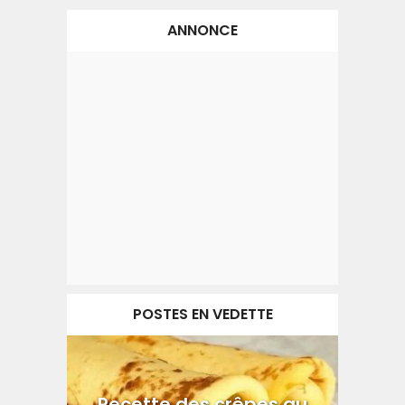
ANNONCE
POSTES EN VEDETTE
Recette des crêpes au