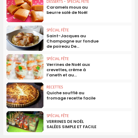
DESSERTS
•
SPÉCIAL FÊTE
Caramels mous au
beurre salé de Noël
SPÉCIAL FÊTE
Saint-Jacques au
Champagne sur fondue
de poireau De...
SPÉCIAL FÊTE
Verrines de Noël aux
crevettes, crème à
l’aneth et au...
RECETTES
Quiche soufflé au
fromage recette facile
SPÉCIAL FÊTE
VERRINES DE NOËL
SALÉES SIMPLE ET FACILE